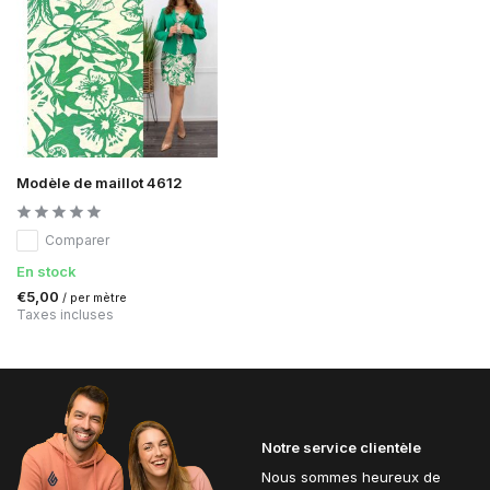
Modèle de maillot 4612
Comparer
En stock
€5,00
/ per mètre
Taxes incluses
Notre service clientèle
Nous sommes heureux de