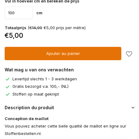
Vul in hoeveel cm en bereken de prijs
cm
Totaalprijs
(
€14,90
€5,00 prijs per mètre)
€5,00
Ajouter au panier
Wat mag u van ons verwachten
Levertijd slechts 1 - 3 werkdagen
Gratis bezorgd v.a. 100,- (NL)
Stoffen op maat geknipt
Description du produit
Conception de maillot
Vous pouvez acheter cette belle qualité de maillot en ligne sur
Stoffenbestellen.nl.