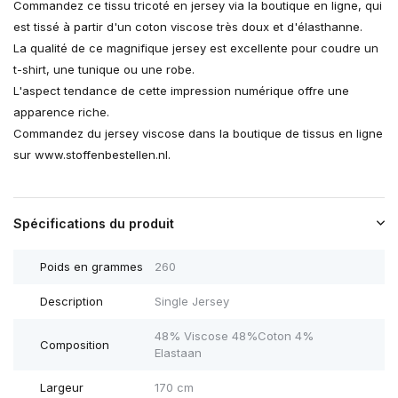
Commandez ce tissu tricoté en jersey via la boutique en ligne, qui
est tissé à partir d'un coton viscose très doux et d'élasthanne.
La qualité de ce magnifique jersey est excellente pour coudre un
t-shirt, une tunique ou une robe.
L'aspect tendance de cette impression numérique offre une
apparence riche.
Commandez du jersey viscose dans la boutique de tissus en ligne
sur www.stoffenbestellen.nl.
Spécifications du produit
Poids en grammes
260
Description
Single Jersey
48% Viscose 48%Coton 4%
Composition
Elastaan
Largeur
170 cm