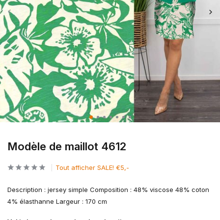
Modèle de maillot 4612
Tout afficher SALE! €5,-
Description : jersey simple Composition : 48% viscose 48% coton
4% élasthanne Largeur : 170 cm