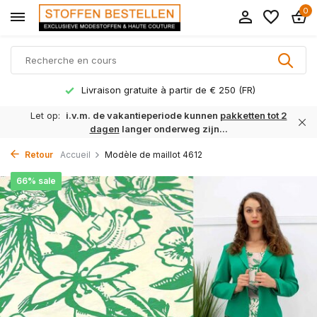
0
Livraison gratuite à partir de € 250 (FR)
Let op:
i.v.m. de vakantieperiode kunnen
pakketten tot 2
dagen
langer onderweg zijn...
Retour
Accueil
Modèle de maillot 4612
66% sale