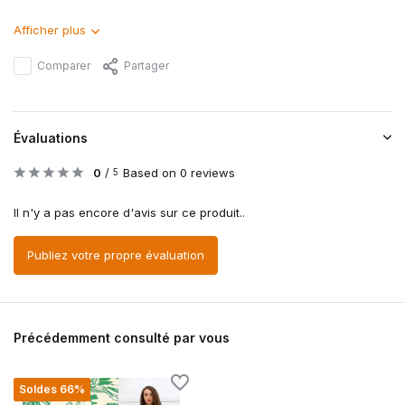
Afficher plus
Comparer
Partager
Évaluations
0
/
Based on 0 reviews
5
Il n'y a pas encore d'avis sur ce produit..
Publiez votre propre évaluation
Précédemment consulté par vous
Soldes 66%