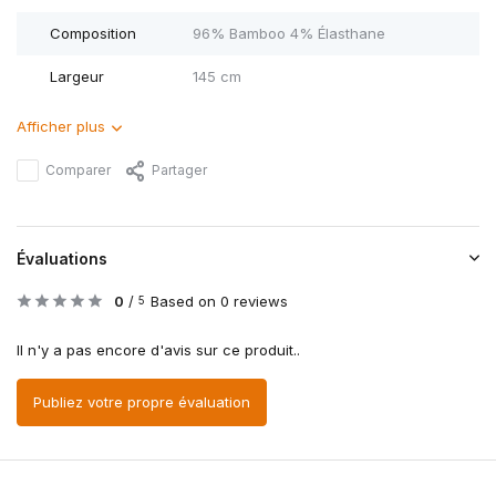
Composition
96% Bamboo 4% Élasthane
Largeur
145 cm
Afficher plus
Comparer
Partager
Évaluations
0
/
Based on 0 reviews
5
Il n'y a pas encore d'avis sur ce produit..
Publiez votre propre évaluation