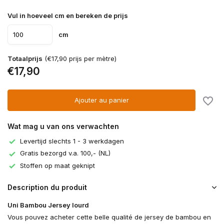
Vul in hoeveel cm en bereken de prijs
cm
Totaalprijs
(€17,90 prijs per mètre)
€17,90
Ajouter au panier
Wat mag u van ons verwachten
Levertijd slechts 1 - 3 werkdagen
Gratis bezorgd v.a. 100,- (NL)
Stoffen op maat geknipt
Description du produit
Uni Bambou Jersey lourd
Vous pouvez acheter cette belle qualité de jersey de bambou en