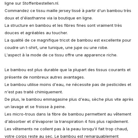
ligne sur Stoffenbestellen.nl.
Commandez ce tissu maille jersey tissé à partir d'un bambou très
doux et d'élasthanne via la boutique en ligne.
La structure en bambou et les fibres fines sont vraiment très
douces et agréables au toucher.
La qualité de ce magnifique tricot de bambou est excellente pour
coudre un t-shirt, une tunique, une jupe ou une robe.
L'aspect à la mode de ce tissu offre une apparence riche.
Le bambou est plus durable que la plupart des tissus courants et
présente de nombreux autres avantages.
Le bambou utilise moins d'eau, ne nécessite pas de pesticides et
n'est pas traité chimiquement.
De plus, le bambou emmagasine plus d'eau, sèche plus vite après
un lavage et se froisse à peine.
Les micro-trous dans la fibre de bambou permettent au vêtement
d'absorber et d'évaporer la transpiration 4 fois plus rapidement.
Les vêtements ne collent pas à la peau lorsqu'il fait trop chaud,
votre corps reste au sec. Le bambou est remarquablement