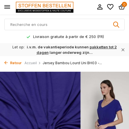
0
Livraison gratuite à partir de € 250 (FR)
Let op:
i.v.m. de vakantieperiode kunnen
pakketten tot 2
dagen
langer onderweg zijn...
Retour
Accueil
Jersey Bambou Lourd Uni BH03 -...