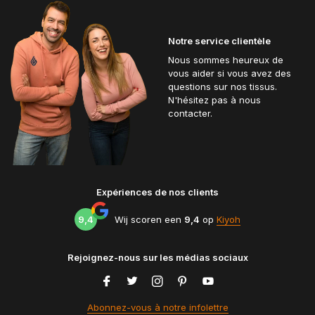
Notre service clientèle
Nous sommes heureux de
vous aider si vous avez des
questions sur nos tissus.
N'hésitez pas à nous
contacter.
Expériences de nos clients
9,4
Wij scoren een
9,4
op
Kiyoh
Rejoignez-nous sur les médias sociaux
Abonnez-vous à notre infolettre