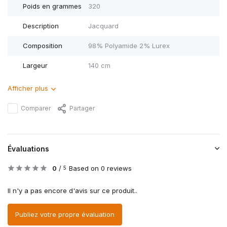
Poids en grammes
320
Description
Jacquard
Composition
98% Polyamide 2% Lurex
Largeur
140 cm
Afficher plus
Comparer
Partager
Évaluations
0
/
Based on 0 reviews
5
Il n'y a pas encore d'avis sur ce produit..
Publiez votre propre évaluation