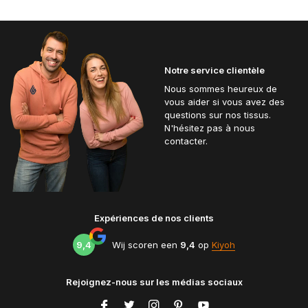
Notre service clientèle
Nous sommes heureux de
vous aider si vous avez des
questions sur nos tissus.
N'hésitez pas à nous
contacter.
Expériences de nos clients
9,4
Wij scoren een
9,4
op
Kiyoh
Rejoignez-nous sur les médias sociaux