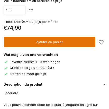
Vul in hoeveel cm en bereken de prijs
cm
Totaalprijs
(€74,90 prijs per mètre)
€74,90
Ajouter au panier
Wat mag u van ons verwachten
Levertijd slechts 1 - 3 werkdagen
Gratis bezorgd v.a. 100,- (NL)
Stoffen op maat geknipt
Description du produit
Jacquard
Vous pouvez acheter cette belle qualité jacquard en ligne sur