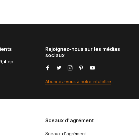
ients
Rejoignez-nous sur les médias
sociaux
9,4
op
Abonnez-vous à notre infolettre
Sceaux d'agrément
Sceaux d'agrément