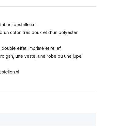
abricsbestellen.nl.
 d'un coton très doux et d'un polyester
ouble effet. imprimé et relief.
ardigan, une veste, une robe ou une jupe.
tellen.nl