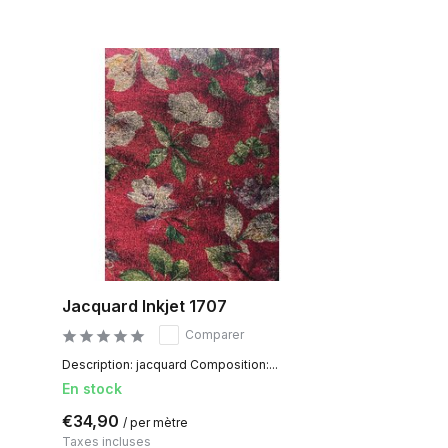
Jacquard Inkjet 1707
Comparer
Description: jacquard Composition:...
En stock
€34,90
/ per mètre
Taxes incluses