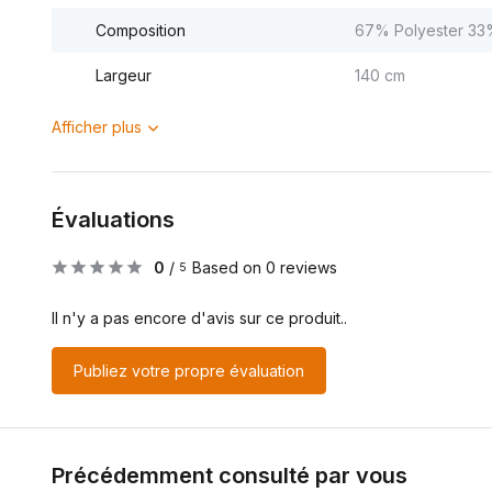
Composition
67% Polyester 33
Largeur
140 cm
Afficher plus
Évaluations
0
/
Based on 0 reviews
5
Il n'y a pas encore d'avis sur ce produit..
Publiez votre propre évaluation
Précédemment consulté par vous