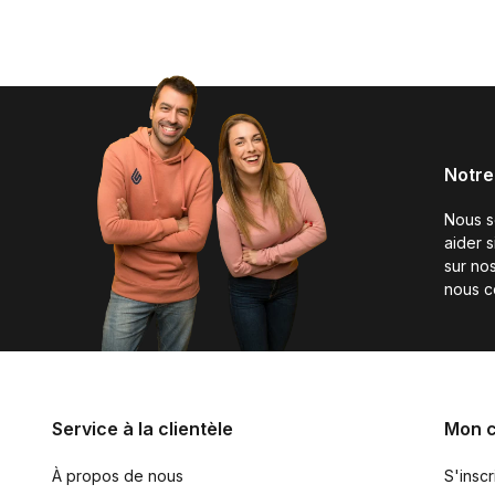
Notre
Nous 
aider 
sur nos
nous c
Service à la clientèle
Mon 
À propos de nous
S'inscr