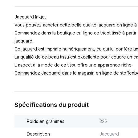
Jacquard Inkjet
Vous pouvez acheter cette belle qualité jacquard en ligne à f
Commandez dans la boutique en ligne ce tricot tissé à partir
jacquard.
Ce jaquard est imprimé numériquement, ce qui lui confère un d
La qualité de ce beau tissu est excellente pour coudre un c
L'aspect à la mode de ce tissu offre une apparence riche.
Commandez Jacquard dans le magasin en ligne de stoffenbes
Spécifications du produit
Poids en grammes
325
Description
Jacquard