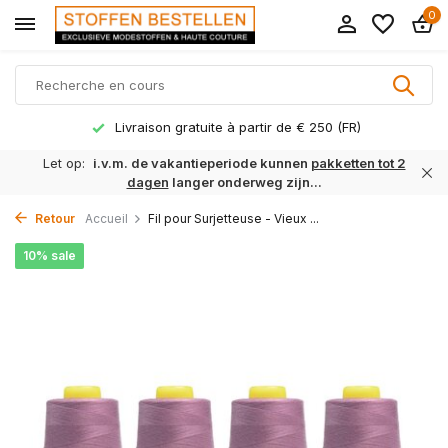
0
Livraison gratuite à partir de € 250 (FR)
Let op:
i.v.m. de vakantieperiode kunnen
pakketten tot 2
dagen
langer onderweg zijn...
Retour
Accueil
Fil pour Surjetteuse - Vieux ...
10% sale