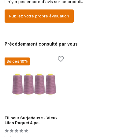
Il n'y a pas encore d'avis sur ce produit..
Publiez votre propre évaluation
Précédemment consulté par vous
Soldes 10%
Fil pour Surjetteuse - Vieux
Lilas Paquet 4 pc.