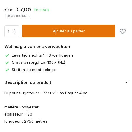
€7,00
€7,80
En stock
Taxes incluses
Ajouter au panier
Wat mag u van ons verwachten
Levertijd slechts 1 - 3 werkdagen
Gratis bezorgd v.a. 100,- (NL)
Stoffen op maat geknipt
Description du produit
Fil pour Surjetteuse - Vieux Lilas Paquet 4 pc.
matière : polyester
épaisseur : 120
longueur : 2750 mètres