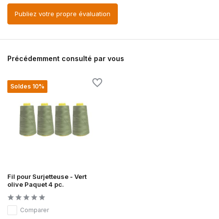
Publiez votre propre évaluation
Précédemment consulté par vous
Soldes 10%
Fil pour Surjetteuse - Vert
olive Paquet 4 pc.
Comparer