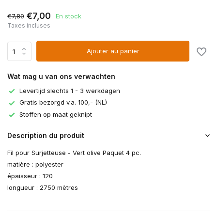
€7,00
€7,80
En stock
Taxes incluses
Ajouter au panier
Wat mag u van ons verwachten
Levertijd slechts 1 - 3 werkdagen
Gratis bezorgd v.a. 100,- (NL)
Stoffen op maat geknipt
Description du produit
Fil pour Surjetteuse - Vert olive Paquet 4 pc.
matière : polyester
épaisseur : 120
longueur : 2750 mètres