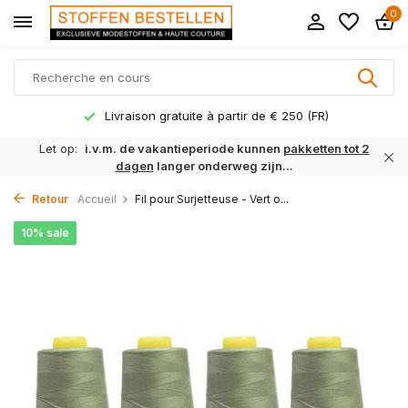
0
Livraison gratuite à partir de € 250 (FR)
Let op:
i.v.m. de vakantieperiode kunnen
pakketten tot 2
dagen
langer onderweg zijn...
Retour
Accueil
Fil pour Surjetteuse - Vert o...
10% sale