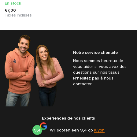
En stock
€7,00
Taxes incluses
Notre service clientèle
Nous sommes heureux de
vous aider si vous avez des
questions sur nos tissus.
N'hésitez pas à nous
contacter.
Expériences de nos clients
9,4
Wij scoren een
9,4
op
Kiyoh