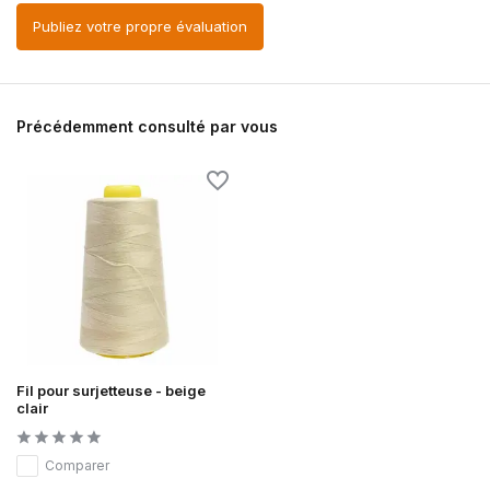
Publiez votre propre évaluation
Précédemment consulté par vous
Fil pour surjetteuse - beige
clair
Comparer