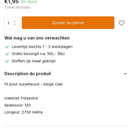
€1,95
En stock
Taxes incluses
Ajouter au panier
Wat mag u van ons verwachten
Levertijd slechts 1 - 3 werkdagen
Gratis bezorgd v.a. 100,- (NL)
Stoffen op maat geknipt
Description du produit
Fil pour surjetteuse - beige clair
materiel: Polyestre
épaisseur: 120
Longeur: 2750 mètre