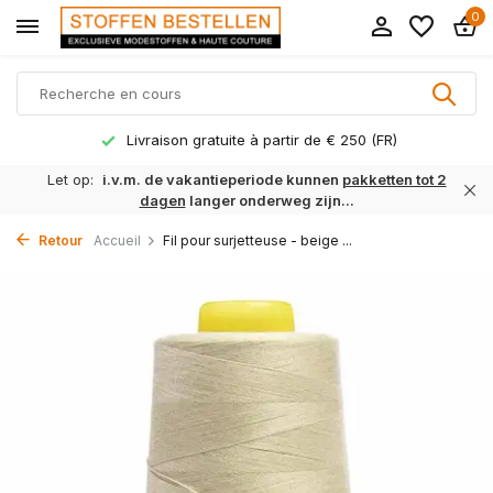
0
Livraison gratuite à partir de € 250 (FR)
Let op:
i.v.m. de vakantieperiode kunnen
pakketten tot 2
dagen
langer onderweg zijn...
Retour
Accueil
Fil pour surjetteuse - beige ...