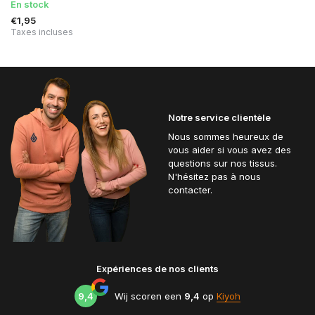
En stock
€1,95
Taxes incluses
Notre service clientèle
Nous sommes heureux de
vous aider si vous avez des
questions sur nos tissus.
N'hésitez pas à nous
contacter.
Expériences de nos clients
9,4
Wij scoren een
9,4
op
Kiyoh