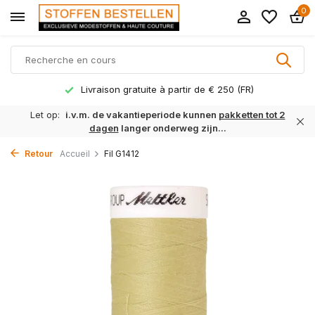
0
Livraison gratuite à partir de € 250 (FR)
Let op:
i.v.m. de vakantieperiode kunnen
pakketten tot 2
dagen
langer onderweg zijn...
Retour
Accueil
Fil G1412