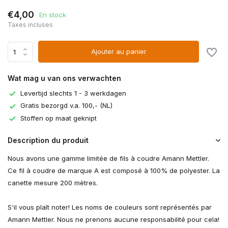
€4,00
En stock
Taxes incluses
Ajouter au panier
Wat mag u van ons verwachten
Levertijd slechts 1 - 3 werkdagen
Gratis bezorgd v.a. 100,- (NL)
Stoffen op maat geknipt
Description du produit
Nous avons une gamme limitée de fils à coudre Amann Mettler.
Ce fil à coudre de marque A est composé à 100% de polyester. La
canette mesure 200 mètres.
S'il vous plaît noter! Les noms de couleurs sont représentés par
Amann Mettler. Nous ne prenons aucune responsabilité pour cela!