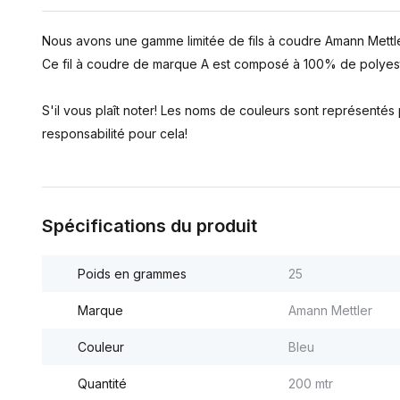
Nous avons une gamme limitée de fils à coudre Amann Mettle
Ce fil à coudre de marque A est composé à 100% de polyest
S'il vous plaît noter! Les noms de couleurs sont représenté
responsabilité pour cela!
Spécifications du produit
Poids en grammes
25
Marque
Amann Mettler
Couleur
Bleu
Quantité
200 mtr