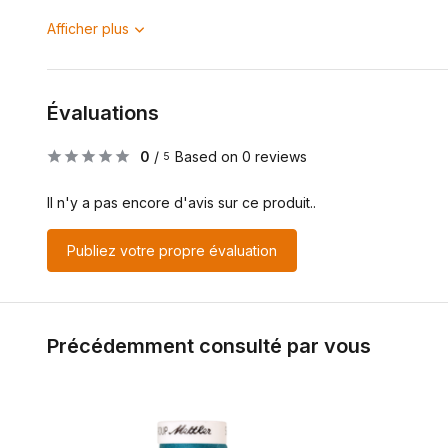
Afficher plus
Évaluations
0
/
Based on 0 reviews
5
Il n'y a pas encore d'avis sur ce produit..
Publiez votre propre évaluation
Précédemment consulté par vous