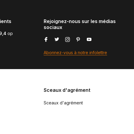
ients
Rejoignez-nous sur les médias
sociaux
9,4
op
Abonnez-vous à notre infolettre
Sceaux d'agrément
Sceaux d'agrément