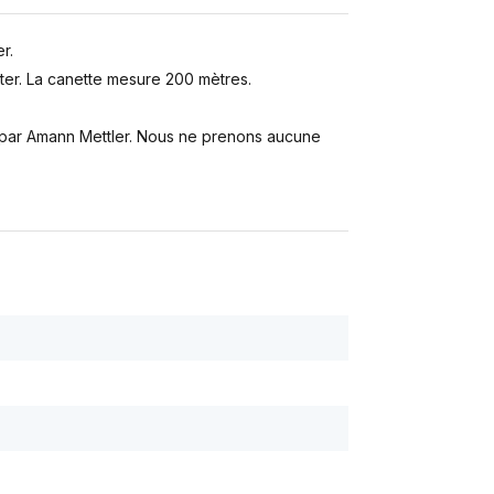
r.
er. La canette mesure 200 mètres.
s par Amann Mettler. Nous ne prenons aucune