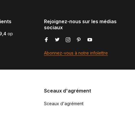
ients
Rejoignez-nous sur les médias
sociaux
9,4
op
Abonnez-vous à notre infolettre
Sceaux d'agrément
Sceaux d'agrément