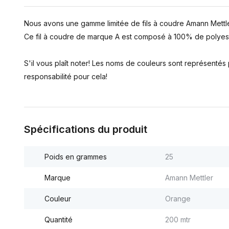
Nous avons une gamme limitée de fils à coudre Amann Mettle
Ce fil à coudre de marque A est composé à 100% de polyest
S'il vous plaît noter! Les noms de couleurs sont représenté
responsabilité pour cela!
Spécifications du produit
Poids en grammes
25
Marque
Amann Mettler
Couleur
Orange
Quantité
200 mtr