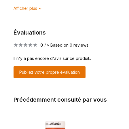
Afficher plus
Évaluations
0
/
Based on 0 reviews
5
Il n'y a pas encore d'avis sur ce produit..
Publiez votre propre évaluation
Précédemment consulté par vous