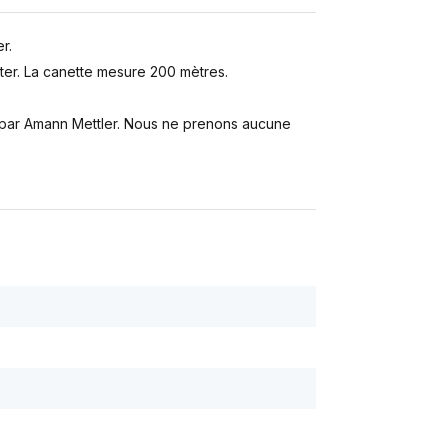
r.
er. La canette mesure 200 mètres.
s par Amann Mettler. Nous ne prenons aucune