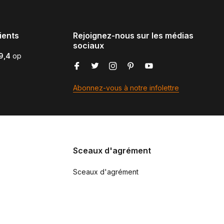
ients
Rejoignez-nous sur les médias
sociaux
9,4
op
Abonnez-vous à notre infolettre
Sceaux d'agrément
Sceaux d'agrément