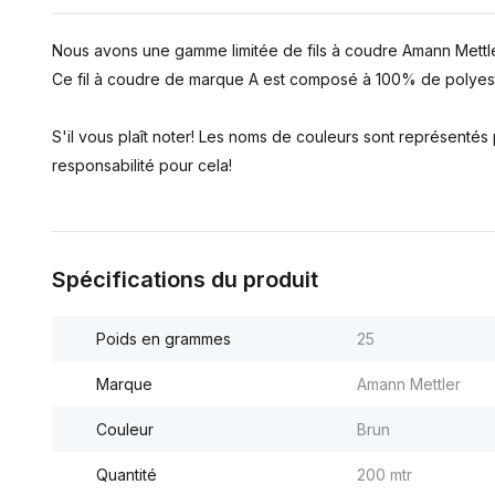
Nous avons une gamme limitée de fils à coudre Amann Mettle
Ce fil à coudre de marque A est composé à 100% de polyest
S'il vous plaît noter! Les noms de couleurs sont représenté
responsabilité pour cela!
Spécifications du produit
Poids en grammes
25
Marque
Amann Mettler
Couleur
Brun
Quantité
200 mtr