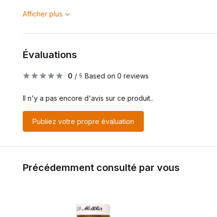
Afficher plus
Évaluations
0
/
Based on 0 reviews
5
Il n'y a pas encore d'avis sur ce produit..
Publiez votre propre évaluation
Précédemment consulté par vous