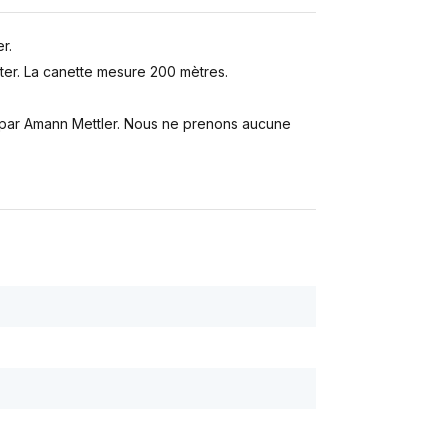
r.
er. La canette mesure 200 mètres.
s par Amann Mettler. Nous ne prenons aucune