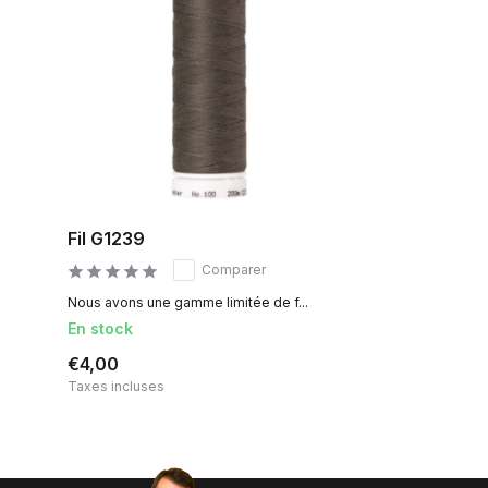
Fil G1239
Comparer
Nous avons une gamme limitée de f...
En stock
€4,00
Taxes incluses