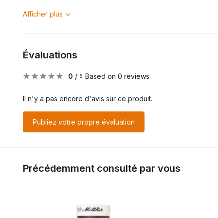
Afficher plus
Évaluations
0
/
Based on 0 reviews
5
Il n'y a pas encore d'avis sur ce produit..
Publiez votre propre évaluation
Précédemment consulté par vous