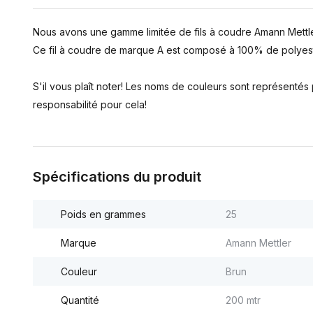
Nous avons une gamme limitée de fils à coudre Amann Mettle
Ce fil à coudre de marque A est composé à 100% de polyest
S'il vous plaît noter! Les noms de couleurs sont représenté
responsabilité pour cela!
Spécifications du produit
Poids en grammes
25
Marque
Amann Mettler
Couleur
Brun
Quantité
200 mtr