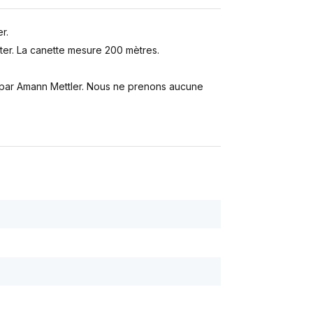
r.
er. La canette mesure 200 mètres.
s par Amann Mettler. Nous ne prenons aucune