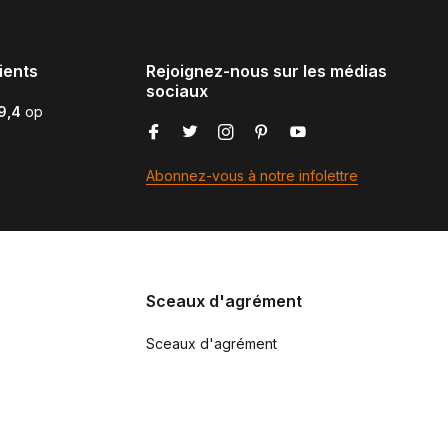
ients
Rejoignez-nous sur les médias
sociaux
9,4
op
Abonnez-vous à notre infolettre
Sceaux d'agrément
Sceaux d'agrément