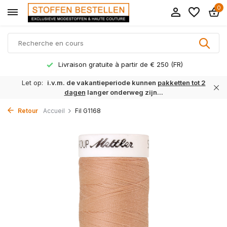
0
Livraison gratuite à partir de € 250 (FR)
Let op:
i.v.m. de vakantieperiode kunnen
pakketten tot 2
dagen
langer onderweg zijn...
Retour
Accueil
Fil G1168