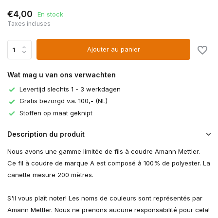
€4,00
En stock
Taxes incluses
Ajouter au panier
Wat mag u van ons verwachten
Levertijd slechts 1 - 3 werkdagen
Gratis bezorgd v.a. 100,- (NL)
Stoffen op maat geknipt
Description du produit
Nous avons une gamme limitée de fils à coudre Amann Mettler.
Ce fil à coudre de marque A est composé à 100% de polyester. La
canette mesure 200 mètres.
S'il vous plaît noter! Les noms de couleurs sont représentés par
Amann Mettler. Nous ne prenons aucune responsabilité pour cela!