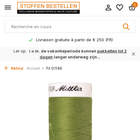
0
Livraison gratuite à partir de € 250 (FR)
Let op:
i.v.m. de vakantieperiode kunnen
pakketten tot 2
dagen
langer onderweg zijn...
Retour
Accueil
Fil G1146