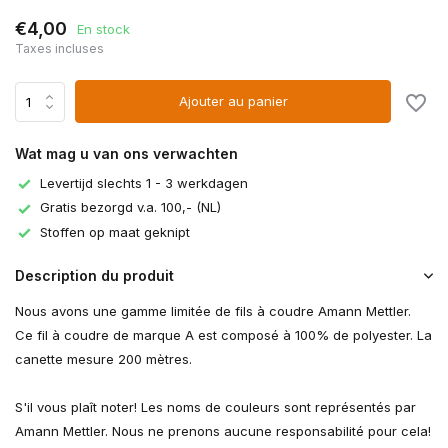
€4,00
En stock
Taxes incluses
Ajouter au panier
Wat mag u van ons verwachten
Levertijd slechts 1 - 3 werkdagen
Gratis bezorgd v.a. 100,- (NL)
Stoffen op maat geknipt
Description du produit
Nous avons une gamme limitée de fils à coudre Amann Mettler.
Ce fil à coudre de marque A est composé à 100% de polyester. La
canette mesure 200 mètres.
S'il vous plaît noter! Les noms de couleurs sont représentés par
Amann Mettler. Nous ne prenons aucune responsabilité pour cela!