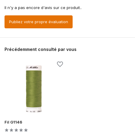
Il n'y a pas encore d'avis sur ce produit..
Publiez votre propre évaluation
Précédemment consulté par vous
Fil G1146