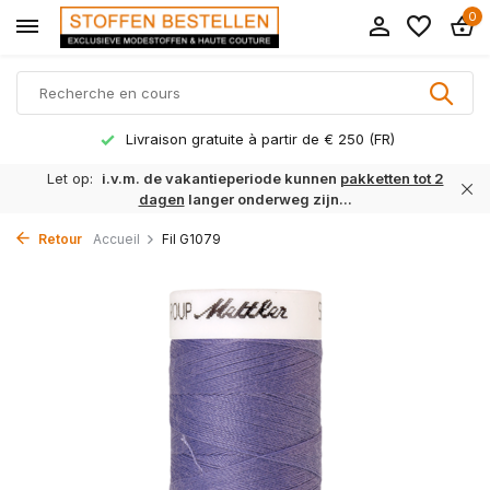
0
Livraison gratuite à partir de € 250 (FR)
Let op:
i.v.m. de vakantieperiode kunnen
pakketten tot 2
dagen
langer onderweg zijn...
Retour
Accueil
Fil G1079