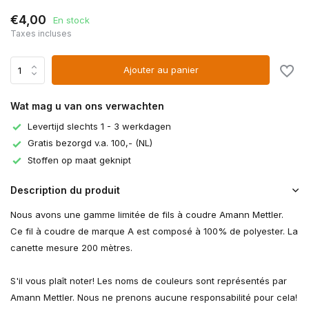
€4,00
En stock
Taxes incluses
Ajouter au panier
Wat mag u van ons verwachten
Levertijd slechts 1 - 3 werkdagen
Gratis bezorgd v.a. 100,- (NL)
Stoffen op maat geknipt
Description du produit
Nous avons une gamme limitée de fils à coudre Amann Mettler.
Ce fil à coudre de marque A est composé à 100% de polyester. La
canette mesure 200 mètres.
S'il vous plaît noter! Les noms de couleurs sont représentés par
Amann Mettler. Nous ne prenons aucune responsabilité pour cela!