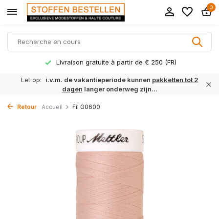
0
Livraison gratuite à partir de € 250 (FR)
Let op:
i.v.m. de vakantieperiode kunnen
pakketten tot 2
dagen
langer onderweg zijn...
Retour
Accueil
Fil G0600