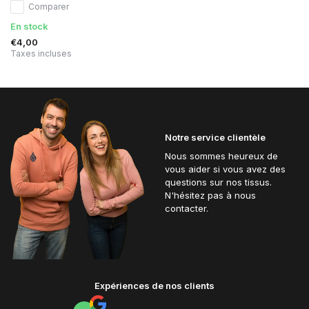
Comparer
En stock
€4,00
Taxes incluses
Notre service clientèle
Nous sommes heureux de
vous aider si vous avez des
questions sur nos tissus.
N'hésitez pas à nous
contacter.
Expériences de nos clients