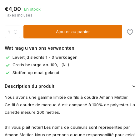
€4,00
En stock
Taxes incluses
Ajouter au panier
Wat mag u van ons verwachten
Levertijd slechts 1 - 3 werkdagen
Gratis bezorgd v.a. 100,- (NL)
Stoffen op maat geknipt
Description du produit
Nous avons une gamme limitée de fils à coudre Amann Mettler.
Ce fil à coudre de marque A est composé à 100% de polyester. La
canette mesure 200 mètres.
S'il vous plaît noter! Les noms de couleurs sont représentés par
Amann Mettler. Nous ne prenons aucune responsabilité pour cela!