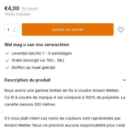
€4,00
En stock
Taxes incluses
Ajouter au panier
Wat mag u van ons verwachten
Levertijd slechts 1 - 3 werkdagen
Gratis bezorgd v.a. 100,- (NL)
Stoffen op maat geknipt
Description du produit
Nous avons une gamme limitée de fils à coudre Amann Mettler.
Ce fil à coudre de marque A est composé à 100% de polyester. La
canette mesure 200 mètres.
S'il vous plaît noter! Les noms de couleurs sont représentés par
Amann Mettler. Nous ne prenons aucune responsabilité pour cela!