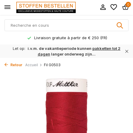
0
Livraison gratuite à partir de € 250 (FR)
Let op:
i.v.m. de vakantieperiode kunnen
pakketten tot 2
dagen
langer onderweg zijn...
Retour
Accueil
Fil G0503