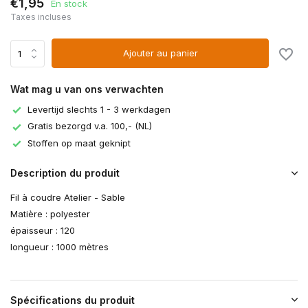
€1,95
En stock
Taxes incluses
Ajouter au panier
Wat mag u van ons verwachten
Levertijd slechts 1 - 3 werkdagen
Gratis bezorgd v.a. 100,- (NL)
Stoffen op maat geknipt
Description du produit
Fil à coudre Atelier - Sable
Matière : polyester
épaisseur : 120
longueur : 1000 mètres
Spécifications du produit