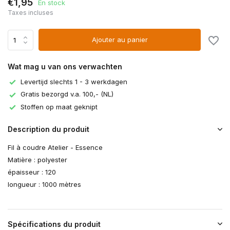
€1,95
En stock
Taxes incluses
Ajouter au panier
Wat mag u van ons verwachten
Levertijd slechts 1 - 3 werkdagen
Gratis bezorgd v.a. 100,- (NL)
Stoffen op maat geknipt
Description du produit
Fil à coudre Atelier - Essence
Matière : polyester
épaisseur : 120
longueur : 1000 mètres
Spécifications du produit