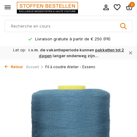
0
Livraison gratuite à partir de € 250 (FR)
Let op:
i.v.m. de vakantieperiode kunnen
pakketten tot 2
dagen
langer onderweg zijn...
Retour
Accueil
Fil à coudre Atelier - Essenc