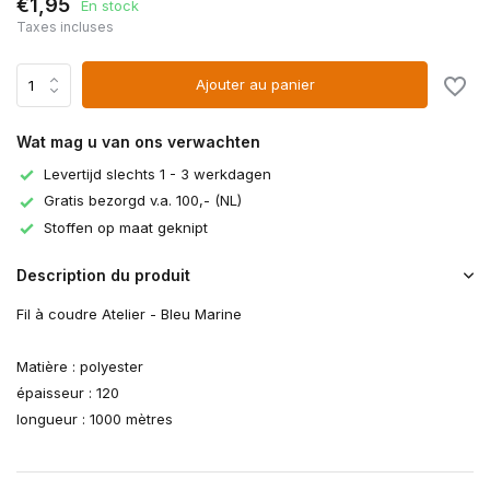
€1,95
En stock
Taxes incluses
Ajouter au panier
Wat mag u van ons verwachten
Levertijd slechts 1 - 3 werkdagen
Gratis bezorgd v.a. 100,- (NL)
Stoffen op maat geknipt
Description du produit
Fil à coudre Atelier - Bleu Marine
Matière : polyester
épaisseur : 120
longueur : 1000 mètres