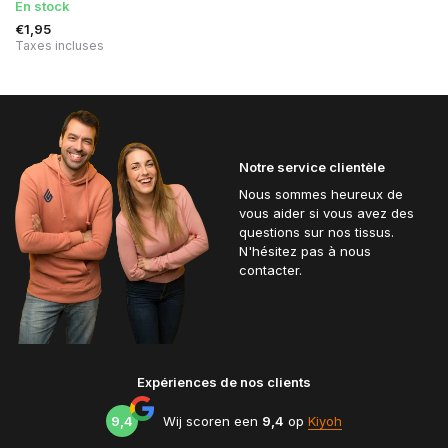
En stock
€1,95
Taxes incluses
Notre service clientèle
Nous sommes heureux de
vous aider si vous avez des
questions sur nos tissus.
N'hésitez pas à nous
contacter.
Expériences de nos clients
9,4
Wij scoren een
9,4
op
Kiyoh