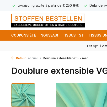
17.95
Livraison gratuite à partir de € 250 (FR)
Délai de liv
COUPONS ÉTÉ
NOUVEAU!
TISSUS TST
TISSUS UN
Let op:
i.v.
Retour
Accueil
Doublure extensible VG15 - men...
Doublure extensible V