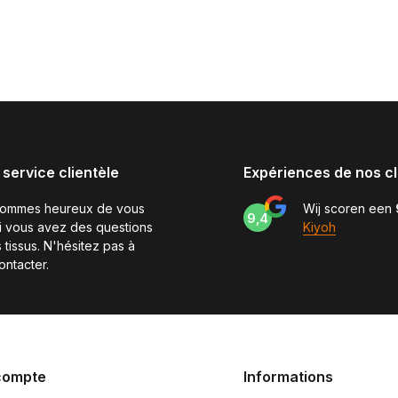
 service clientèle
Expériences de nos cl
sommes heureux de vous
Wij scoren een
9,4
si vous avez des questions
Kiyoh
 tissus. N'hésitez pas à
ontacter.
compte
Informations