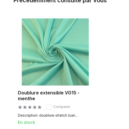
Précédemment consulté par vous
Doublure extensible VG15 -
menthe
Comparer
Description: doublure stretch (san...
En stock