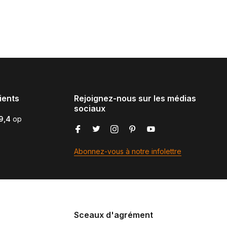
ients
Rejoignez-nous sur les médias
sociaux
9,4
op
Abonnez-vous à notre infolettre
Sceaux d'agrément