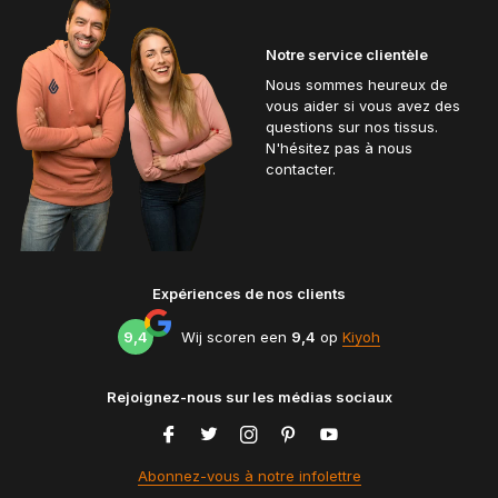
Notre service clientèle
Nous sommes heureux de
vous aider si vous avez des
questions sur nos tissus.
N'hésitez pas à nous
contacter.
Expériences de nos clients
9,4
Wij scoren een
9,4
op
Kiyoh
Rejoignez-nous sur les médias sociaux
Abonnez-vous à notre infolettre