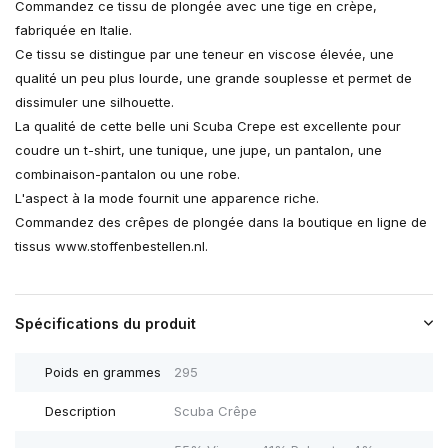
Commandez ce tissu de plongée avec une tige en crèpe,
fabriquée en Italie.
Ce tissu se distingue par une teneur en viscose élevée, une
qualité un peu plus lourde, une grande souplesse et permet de
dissimuler une silhouette.
La qualité de cette belle uni Scuba Crepe est excellente pour
coudre un t-shirt, une tunique, une jupe, un pantalon, une
combinaison-pantalon ou une robe.
L'aspect à la mode fournit une apparence riche.
Commandez des crêpes de plongée dans la boutique en ligne de
tissus www.stoffenbestellen.nl.
Spécifications du produit
Poids en grammes
295
Description
Scuba Crêpe