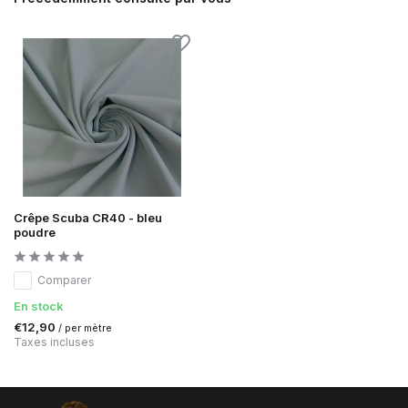
Crêpe Scuba CR40 - bleu
poudre
Comparer
En stock
€12,90
/ per mètre
Taxes incluses