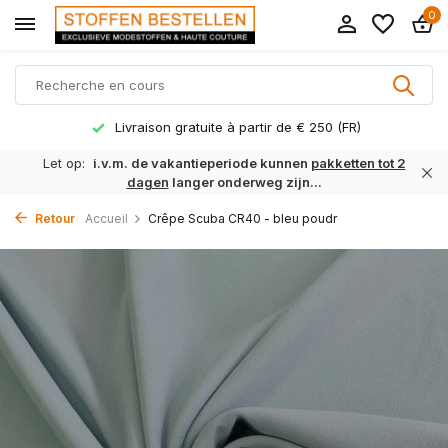
0
Livraison gratuite à partir de € 250 (FR)
Let op:
i.v.m. de vakantieperiode kunnen
pakketten tot 2
dagen
langer onderweg zijn...
Retour
Accueil
Crêpe Scuba CR40 - bleu poudr