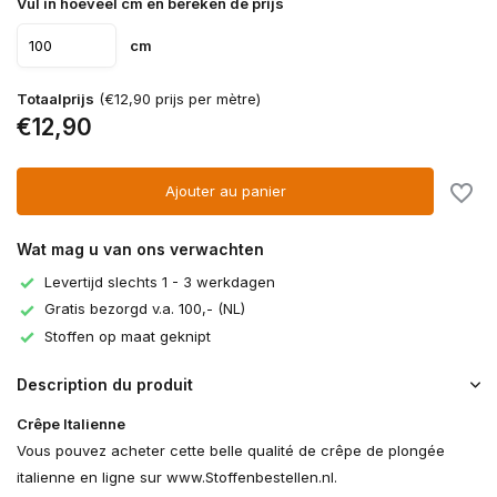
Vul in hoeveel cm en bereken de prijs
cm
Totaalprijs
(€12,90 prijs per mètre)
€12,90
Ajouter au panier
Wat mag u van ons verwachten
Levertijd slechts 1 - 3 werkdagen
Gratis bezorgd v.a. 100,- (NL)
Stoffen op maat geknipt
Description du produit
Crêpe Italienne
Vous pouvez acheter cette belle qualité de crêpe de plongée
italienne en ligne sur www.Stoffenbestellen.nl.