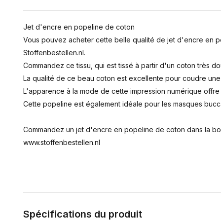
Jet d'encre en popeline de coton
Vous pouvez acheter cette belle qualité de jet d'encre en p
Stoffenbestellen.nl.
Commandez ce tissu, qui est tissé à partir d'un coton très dou
La qualité de ce beau coton est excellente pour coudre une 
L'apparence à la mode de cette impression numérique offre u
Cette popeline est également idéale pour les masques buc
Commandez un jet d'encre en popeline de coton dans la bout
www.stoffenbestellen.nl
Spécifications du produit