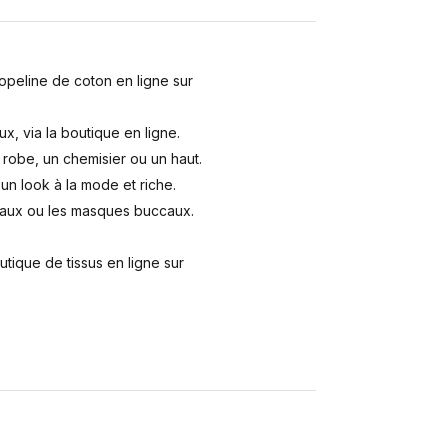
opeline de coton en ligne sur
x, via la boutique en ligne.
robe, un chemisier ou un haut.
n look à la mode et riche.
caux ou les masques buccaux.
ique de tissus en ligne sur