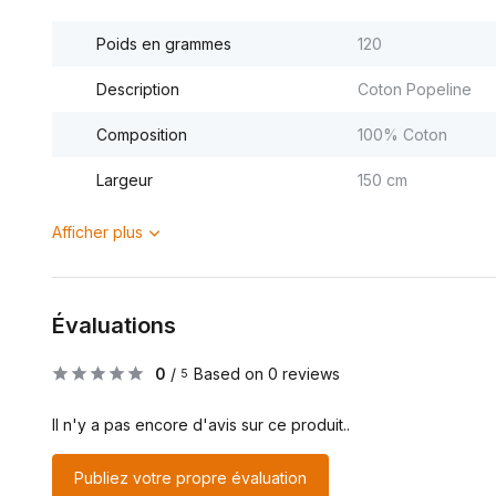
Poids en grammes
120
Description
Coton Popeline
Composition
100% Coton
Largeur
150 cm
Afficher plus
Évaluations
0
/
Based on 0 reviews
5
Il n'y a pas encore d'avis sur ce produit..
Publiez votre propre évaluation