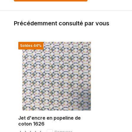
Précédemment consulté par vous
Soldes 44%
Jet d'encre en popeline de
coton 1626