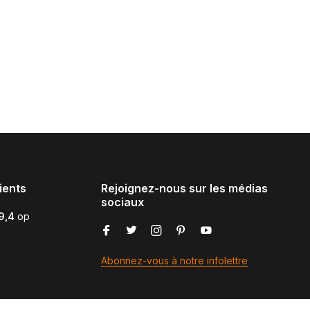
ients
Rejoignez-nous sur les médias
sociaux
9,4
op
Abonnez-vous à notre infolettre