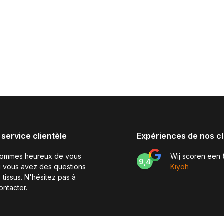
 service clientèle
Expériences de nos cl
sommes heureux de vous
Wij scoren een
9,4
si vous avez des questions
Kiyoh
 tissus. N'hésitez pas à
ontacter.