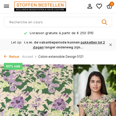
0
Livraison gratuite à partir de € 250 (FR)
Let op:
i.v.m. de vakantieperiode kunnen
pakketten tot 2
dagen
langer onderweg zijn...
Retour
Accueil
Coton extensible Design 5121
60% sale