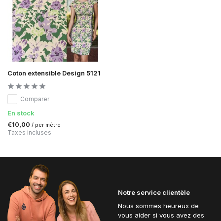
Coton extensible Design 5121
Comparer
En stock
€10,00
/ per mètre
Taxes incluses
Notre service clientèle
Nous sommes heureux de
vous aider si vous avez des