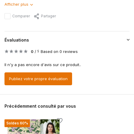
Afficher plus
Comparer
Partager
Évaluations
0
/
Based on 0 reviews
5
Il n'y a pas encore d'avis sur ce produit..
Publiez votre propre évaluation
Précédemment consulté par vous
Soldes 60%