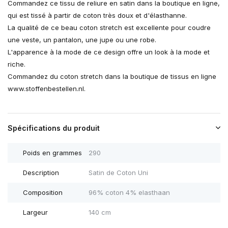
Commandez ce tissu de reliure en satin dans la boutique en ligne,
qui est tissé à partir de coton très doux et d'élasthanne.
La qualité de ce beau coton stretch est excellente pour coudre
une veste, un pantalon, une jupe ou une robe.
L'apparence à la mode de ce design offre un look à la mode et
riche.
Commandez du coton stretch dans la boutique de tissus en ligne
www.stoffenbestellen.nl.
Spécifications du produit
Poids en grammes
290
Description
Satin de Coton Uni
Composition
96% coton 4% elasthaan
Largeur
140 cm