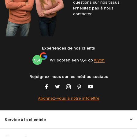
questions sur nos tissus.
N'hésitez pas à nous
contacter.
Expériences de nos clients
9,4
Wij scoren een
9,4
op
Kiyoh
Rejoignez-nous sur les médias sociaux
Abonnez-vous à notre infolettre
Service à la clientèle