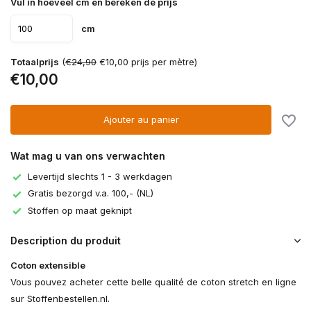
Vul in hoeveel cm en bereken de prijs
cm
Totaalprijs
(
€24,90
€10,00 prijs per mètre)
€10,00
Ajouter au panier
Wat mag u van ons verwachten
Levertijd slechts 1 - 3 werkdagen
Gratis bezorgd v.a. 100,- (NL)
Stoffen op maat geknipt
Description du produit
Coton extensible
Vous pouvez acheter cette belle qualité de coton stretch en ligne
sur Stoffenbestellen.nl.