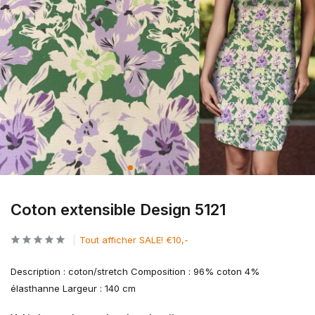
Coton extensible Design 5121
Tout afficher SALE! €10,-
Description : coton/stretch Composition : 96% coton 4%
élasthanne Largeur : 140 cm