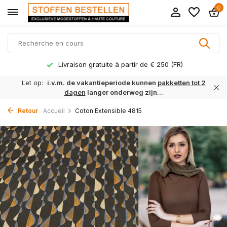
0
Livraison gratuite à partir de € 250 (FR)
Let op:
i.v.m. de vakantieperiode kunnen
pakketten tot 2
dagen
langer onderweg zijn...
Retour
Accueil
Coton Extensible 4815