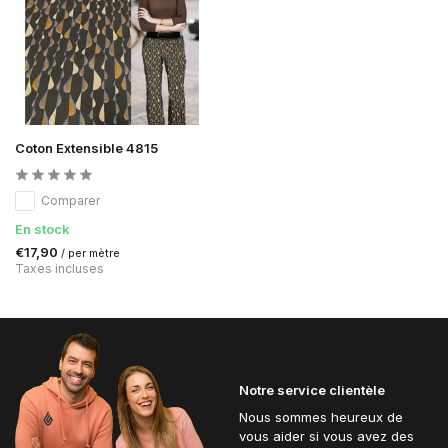
Coton Extensible 4815
Comparer
En stock
€17,90
/ per mètre
Taxes incluses
Notre service clientèle
Nous sommes heureux de
vous aider si vous avez des