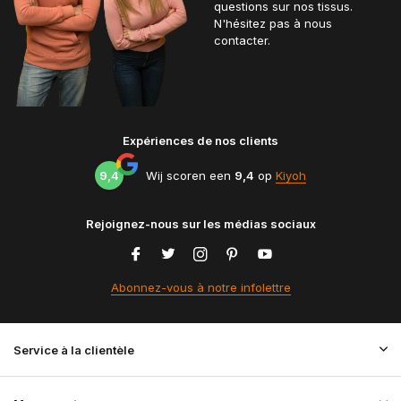
questions sur nos tissus.
N'hésitez pas à nous
contacter.
Expériences de nos clients
9,4
Wij scoren een
9,4
op
Kiyoh
Rejoignez-nous sur les médias sociaux
Abonnez-vous à notre infolettre
Service à la clientèle