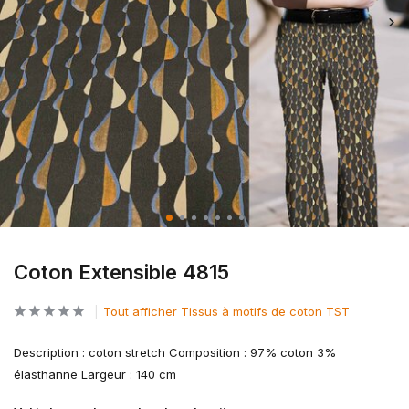
Coton Extensible 4815
Tout afficher Tissus à motifs de coton TST
Description : coton stretch Composition : 97% coton 3%
élasthanne Largeur : 140 cm