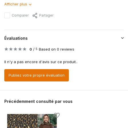
Afficher plus
Comparer
Partager
Évaluations
0
/
Based on 0 reviews
5
Il n'y a pas encore d'avis sur ce produit..
Publiez votre propre évaluation
Précédemment consulté par vous