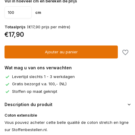
Vul in hoeveel cm en bereken de prijs
cm
Totaalprijs
(€17,90 prijs per mètre)
€17,90
Ajouter au panier
Wat mag u van ons verwachten
Levertijd slechts 1 - 3 werkdagen
Gratis bezorgd v.a. 100,- (NL)
Stoffen op maat geknipt
Description du produit
Coton extensible
Vous pouvez acheter cette belle qualité de coton stretch en ligne
sur Stoffenbestellen.nl.