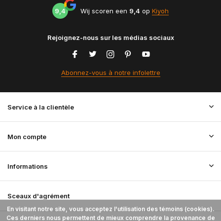
9,4
Wij scoren een
9,4
op
Kiyoh
Rejoignez-nous sur les médias sociaux
Abonnez-vous à notre infolettre
Service à la clientèle
Mon compte
Informations
Sceaux d'agrément
En visitant notre site, vous acceptez l'utilisation des témoins (cookies).
Ces derniers nous permettent de mieux comprendre la provenance de