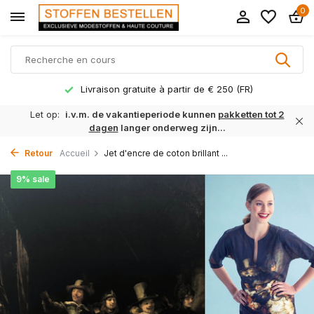
0
Livraison gratuite à partir de € 250 (FR)
Let op:
i.v.m. de vakantieperiode kunnen
pakketten tot 2
dagen
langer onderweg zijn...
Retour
Accueil
Jet d'encre de coton brillant ...
9% sale