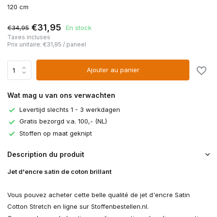
120 cm
€31,95
€34,95
En stock
Taxes incluses
Prix unitaire:
€31,95
/
paneel
Ajouter au panier
Wat mag u van ons verwachten
Levertijd slechts 1 - 3 werkdagen
Gratis bezorgd v.a. 100,- (NL)
Stoffen op maat geknipt
Description du produit
Jet d'encre satin de coton brillant
Vous pouvez acheter cette belle qualité de jet d'encre Satin
Cotton Stretch en ligne sur Stoffenbestellen.nl.