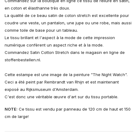
Commandez sur la boutique en ligne ce tissu de reliure en satin,
en coton et élasthanne très doux.
La qualité de ce beau satin de coton stretch est excellente pour
coudre une veste, un pantalon, une jupe ou une robe, mais aussi
comme toile de base pour un tableau.
Le tissu brillant et l'aspect à la mode de cette impression
numérique confèrent un aspect riche et à la mode.
Commandez Satin Cotton Stretch dans le magasin en ligne de
stoffenbestellen.nl.
Cette estampe est une image de la peinture "The Night Watch".
Ceci a été peint par Rembrandt van Rhijn et est maintenant
exposé au Rijksmuseum d'Amsterdam.
C'est donc une véritable œuvre d'art sur du tissu portable.
NOTE:
Ce tissu est vendu par panneau de 120 cm de haut et 150
cm de large!