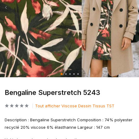
Bengaline Superstretch 5243
Tout afficher Viscose Dessin Tissus TST
Description : Bengaline Superstretch Composition : 74% polyester
recyclé 20% viscose 6% élasthanne Largeur : 147 cm