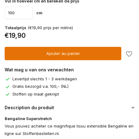
Vul in hoeveel cm en bereken de prijs
cm
Totaalprijs
(€19,90 prijs per mètre)
€19,90
Ajouter au panier
Wat mag u van ons verwachten
Levertijd slechts 1 - 3 werkdagen
Gratis bezorgd v.a. 100,- (NL)
Stoffen op maat geknipt
Description du produit
Bengaline Superstretch
Vous pouvez acheter ce magnifique tissu extensible Bengaline en
ligne sur Stoffenbestellen.nl.