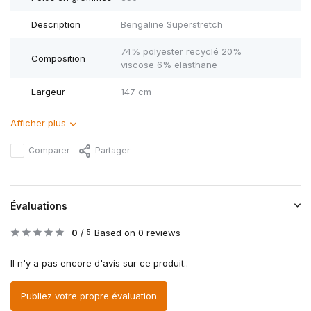
Description
Bengaline Superstretch
74% polyester recyclé 20%
Composition
viscose 6% elasthane
Largeur
147 cm
Afficher plus
Comparer
Partager
Évaluations
0
/
Based on 0 reviews
5
Il n'y a pas encore d'avis sur ce produit..
Publiez votre propre évaluation