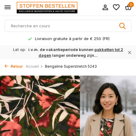
0
Livraison gratuite à partir de € 250 (FR)
Let op:
i.v.m. de vakantieperiode kunnen
pakketten tot 2
dagen
langer onderweg zijn...
Retour
Accueil
Bengaline Superstretch 5243