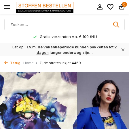
0
Gratis verzenden v.a. € 100 (NL)
Let op:
i.v.m. de vakantieperiode kunnen
pakketten tot 2
dagen
langer onderweg zijn...
Terug
Home
Zijde stretch inkjet 4469