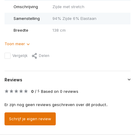
Omschrijving
Zijde met stretch
Samenstelling
94% Zijde 6% Elastaan
Breedte
138 cm
Toon meer
Vergelijk
Delen
Reviews
0
/
Based on 0 reviews
5
Er zijn nog geen reviews geschreven over dit product..
Schrijf je eigen review