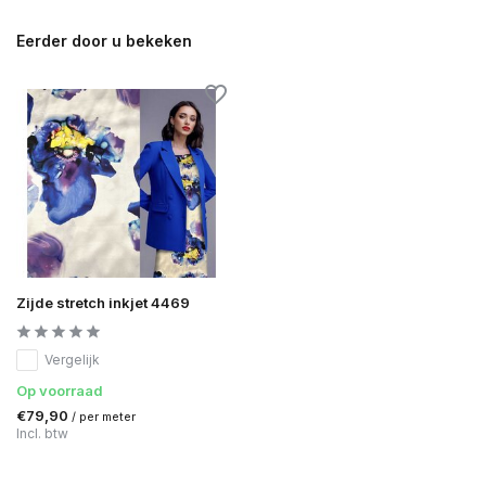
Eerder door u bekeken
Zijde stretch inkjet 4469
Vergelijk
Op voorraad
€79,90
/ per meter
Incl. btw