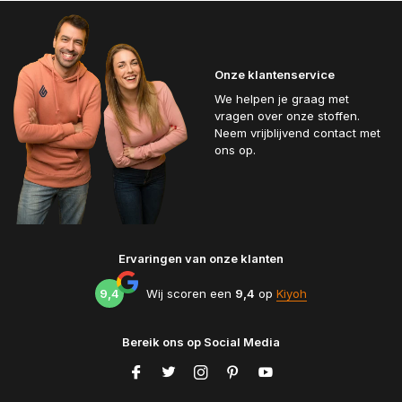
Onze klantenservice
We helpen je graag met
vragen over onze stoffen.
Neem vrijblijvend contact met
ons op.
Ervaringen van onze klanten
9,4
Wij scoren een
9,4
op
Kiyoh
Bereik ons op Social Media