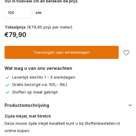
Vul in hoeveel cm en bereken de prijs
cm
Totaalprijs
(€79,90 prijs per meter)
€79,90
Toevoegen aan winkelwagen
Wat mag u van ons verwachten
Levertijd slechts 1 - 3 werkdagen
Gratis bezorgd v.a. 100,- (NL)
Stoffen op maat geknipt
Productomschrijving
Zijde Inkjet, met Stretch
Deze mooie zijde inkjet kwaliteit kunt u bij Stoffenbestellen.nl
online kopen.