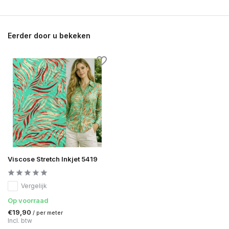
Eerder door u bekeken
Viscose Stretch Inkjet 5419
Vergelijk
Op voorraad
€19,90
/ per meter
Incl. btw