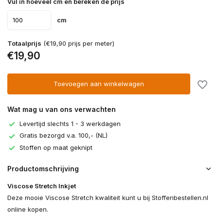
Vul in hoeveel cm en bereken de prijs
cm
Totaalprijs
(€19,90 prijs per meter)
€19,90
Toevoegen aan winkelwagen
Wat mag u van ons verwachten
Levertijd slechts 1 - 3 werkdagen
Gratis bezorgd v.a. 100,- (NL)
Stoffen op maat geknipt
Productomschrijving
Viscose Stretch Inkjet
Deze mooie Viscose Stretch kwaliteit kunt u bij Stoffenbestellen.nl
online kopen.