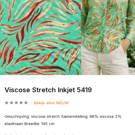
Viscose Stretch Inkjet 5419
Bekijk alles NIEUW!
Omschrijving: viscose stretch Samenstelling: 98% viscose 2%
elasthaan Breedte: 145 cm