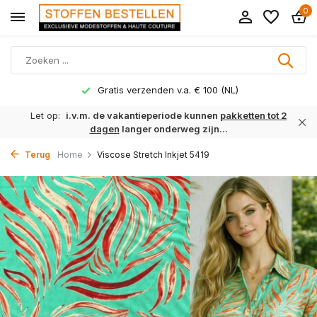
0
Gratis verzenden v.a. € 100 (NL)
Let op:
i.v.m. de vakantieperiode kunnen
pakketten tot 2
dagen
langer onderweg zijn...
Terug
Home
Viscose Stretch Inkjet 5419