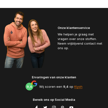
Onze klantenservice
We helpen je graag met
vragen over onze stoffen.
Neem vrijblijvend contact met
ons op.
Ervaringen van onze klanten
9,4
Wij scoren een
9,4
op
Kiyoh
Bereik ons op Social Media