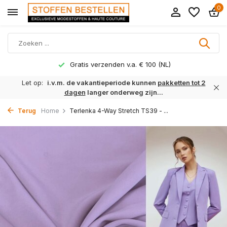
0
Gratis verzenden v.a. € 100 (NL)
Let op:
i.v.m. de vakantieperiode kunnen
pakketten tot 2
dagen
langer onderweg zijn...
Terug
Home
Terlenka 4-Way Stretch TS39 - ...