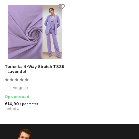
Terlenka 4-Way Stretch TS39
- Lavendel
Vergelijk
Op voorraad
€14,90
/ per meter
Incl. btw