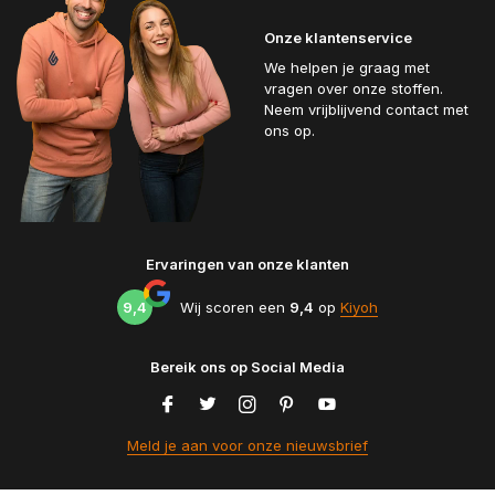
Onze klantenservice
We helpen je graag met
vragen over onze stoffen.
Neem vrijblijvend contact met
ons op.
Ervaringen van onze klanten
9,4
Wij scoren een
9,4
op
Kiyoh
Bereik ons op Social Media
Meld je aan voor onze nieuwsbrief