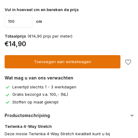
Vul in hoeveel cm en bereken de prijs
cm
Totaalprijs
(€14,90 prijs per meter)
€14,90
Toevoegen aan winkelwagen
Wat mag u van ons verwachten
Levertijd slechts 1 - 3 werkdagen
Gratis bezorgd v.a. 100,- (NL)
Stoffen op maat geknipt
Productomschrijving
Terlenka 4-Way Stretch
Deze mooie Terlenka 4-Way Stretch kwaliteit kunt u bij