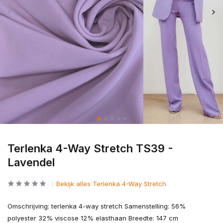
Terlenka 4-Way Stretch TS39 -
Lavendel
Bekijk alles Terlenka 4-Way Stretch
Omschrijving: terlenka 4-way stretch Samenstelling: 56%
polyester 32% viscose 12% elasthaan Breedte: 147 cm