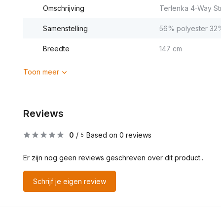
Omschrijving
Terlenka 4-Way St
Samenstelling
56% polyester 32%
Breedte
147 cm
Toon meer
Reviews
0
/
Based on 0 reviews
5
Er zijn nog geen reviews geschreven over dit product..
Schrijf je eigen review