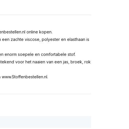
enbestellen.nl online kopen.
n een zachte viscose, polyester en elasthaan is
een enorm soepele en comfortabele stof.
tstekend voor het naaien van een jas, broek, rok
 www.Stoffenbestellen.nl.