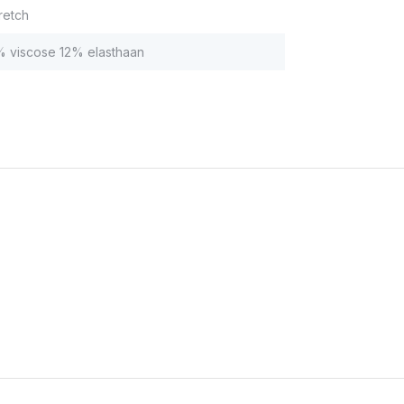
retch
 viscose 12% elasthaan