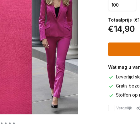
Totaalprijs
(€1
€14,90
Wat mag u va
Levertijd s
Gratis bezor
Stoffen op 
Vergelijk