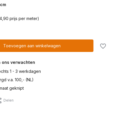
cm
4,90 prijs per meter)
Toevoegen aan winkelwagen
n ons verwachten
lechts 1 - 3 werkdagen
gd v.a. 100,- (NL)
maat geknipt
Delen