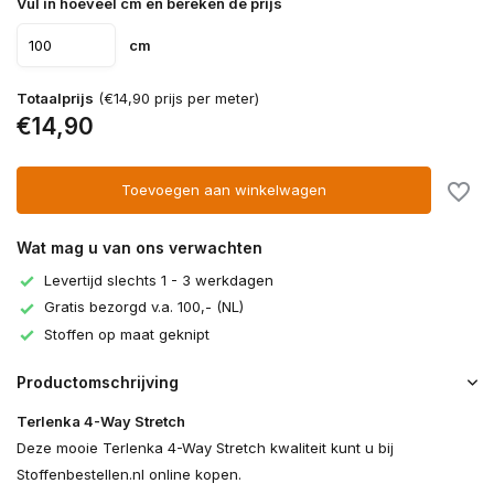
Vul in hoeveel cm en bereken de prijs
cm
Totaalprijs
(€14,90 prijs per meter)
€14,90
Toevoegen aan winkelwagen
Wat mag u van ons verwachten
Levertijd slechts 1 - 3 werkdagen
Gratis bezorgd v.a. 100,- (NL)
Stoffen op maat geknipt
Productomschrijving
Terlenka 4-Way Stretch
Deze mooie Terlenka 4-Way Stretch kwaliteit kunt u bij
Stoffenbestellen.nl online kopen.