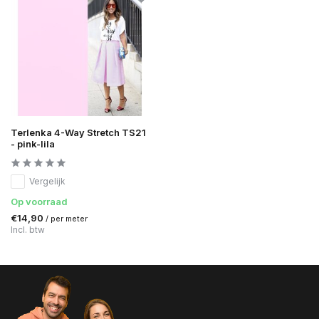
Terlenka 4-Way Stretch TS21
- pink-lila
Vergelijk
Op voorraad
€14,90
/ per meter
Incl. btw