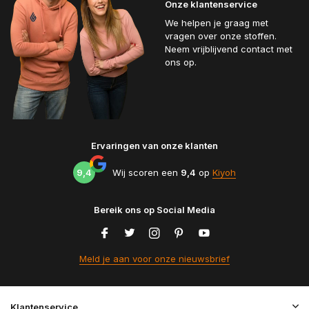
Onze klantenservice
We helpen je graag met
vragen over onze stoffen.
Neem vrijblijvend contact met
ons op.
Ervaringen van onze klanten
9,4
Wij scoren een
9,4
op
Kiyoh
Bereik ons op Social Media
Meld je aan voor onze nieuwsbrief
Klantenservice