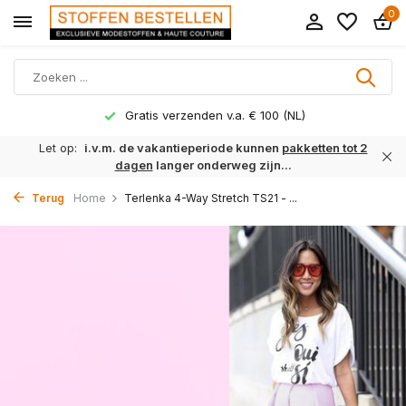
0
Gratis verzenden v.a. € 100 (NL)
Let op:
i.v.m. de vakantieperiode kunnen
pakketten tot 2
dagen
langer onderweg zijn...
Terug
Home
Terlenka 4-Way Stretch TS21 - ...