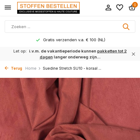
0
Gratis verzenden v.a. € 100 (NL)
Let op:
i.v.m. de vakantieperiode kunnen
pakketten tot 2
dagen
langer onderweg zijn...
Terug
Home
Suedine Stretch SU10 - koraal ...