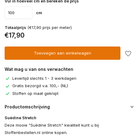
Vul in hoeveel cm en bereken de prijs
cm
Totaalprijs
(€17,90 prijs per meter)
€17,90
Toevoegen aan winkelwagen
Wat mag u van ons verwachten
Levertijd slechts 1 - 3 werkdagen
Gratis bezorgd v.a. 100,- (NL)
Stoffen op maat geknipt
Productomschrijving
Suèdine Stretch
Deze mooie "Suèdine Stretch" kwaliteit kunt u bij
Stoffenbestellen.nl online kopen.