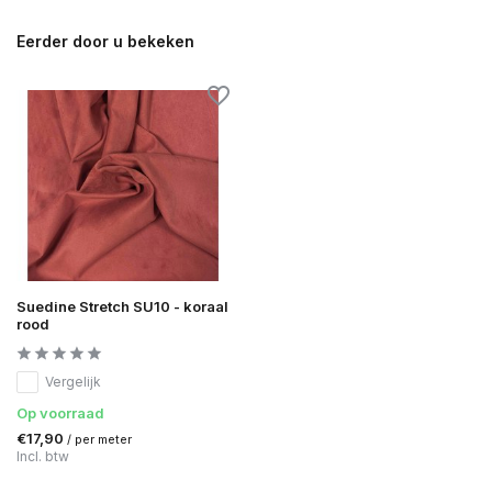
Eerder door u bekeken
Suedine Stretch SU10 - koraal
rood
Vergelijk
Op voorraad
€17,90
/ per meter
Incl. btw