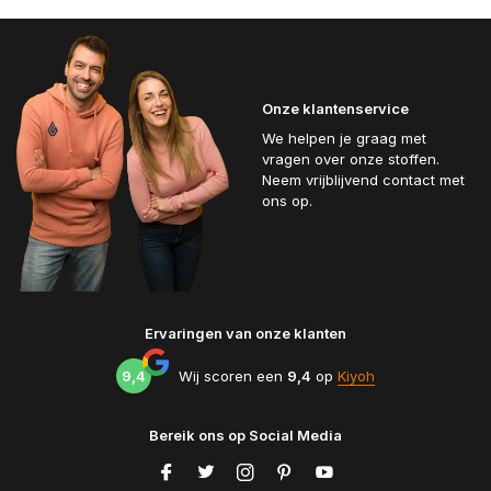
Onze klantenservice
We helpen je graag met
vragen over onze stoffen.
Neem vrijblijvend contact met
ons op.
Ervaringen van onze klanten
9,4
Wij scoren een
9,4
op
Kiyoh
Bereik ons op Social Media