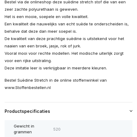
Bestel via de onlineshop deze suèdine stretch stof die van een
zeer zachte polyurethaan is geweven.
Het is een mooie, soepele en volle kwaliteit.
Een kwaliteit die nauwelijks van echt suède te onderscheiden is,
behalve dat deze dan meer soepel is.
De kwaliteit van deze prachtige suèdine is uitstekend voor het
naaien van een broek, jasje, rok of jurk.
Vooral mooi voor rechte modellen. Het modische uiterlijk zorgt
voor een rijke uitstraling.
Deze imitatie leer is verkrijgbaar in meerdere kleuren.
Bestel Suèdine Stretch in de online stoffenwinkel van
www.Stoffenbestellen.nl
Productspecificaties
Gewicht in
520
grammen