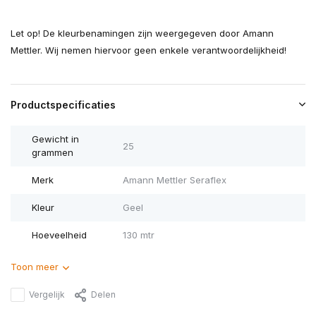
Let op! De kleurbenamingen zijn weergegeven door Amann
Mettler. Wij nemen hiervoor geen enkele verantwoordelijkheid!
Productspecificaties
Gewicht in
25
grammen
Merk
Amann Mettler Seraflex
Kleur
Geel
Hoeveelheid
130 mtr
Toon meer
Vergelijk
Delen