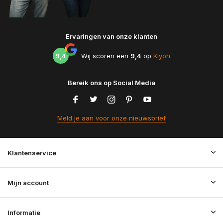
Ervaringen van onze klanten
9,4
Wij scoren een
9,4
op
Kiyoh
Bereik ons op Social Media
Meld je aan voor onze nieuwsbrief
Klantenservice
Mijn account
Informatie