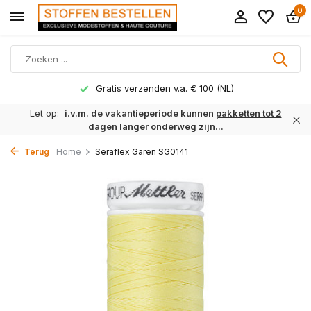
0
Gratis verzenden v.a. € 100 (NL)
Let op:
i.v.m. de vakantieperiode kunnen
pakketten tot 2
dagen
langer onderweg zijn...
Terug
Home
Seraflex Garen SG0141