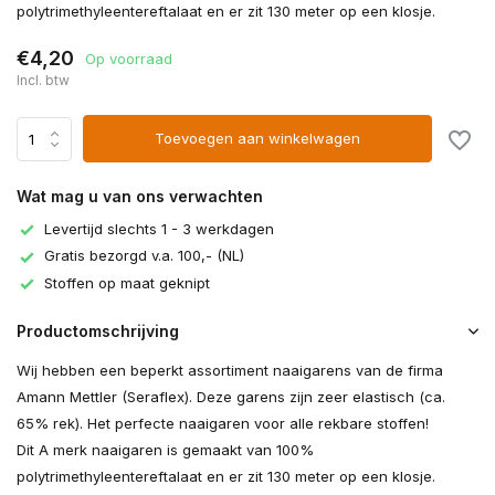
polytrimethyleentereftalaat en er zit 130 meter op een klosje.
€4,20
Op voorraad
Incl. btw
Toevoegen aan winkelwagen
Wat mag u van ons verwachten
Levertijd slechts 1 - 3 werkdagen
Gratis bezorgd v.a. 100,- (NL)
Stoffen op maat geknipt
Productomschrijving
Wij hebben een beperkt assortiment naaigarens van de firma
Amann Mettler (Seraflex). Deze garens zijn zeer elastisch (ca.
65% rek). Het perfecte naaigaren voor alle rekbare stoffen!
Dit A merk naaigaren is gemaakt van 100%
polytrimethyleentereftalaat en er zit 130 meter op een klosje.