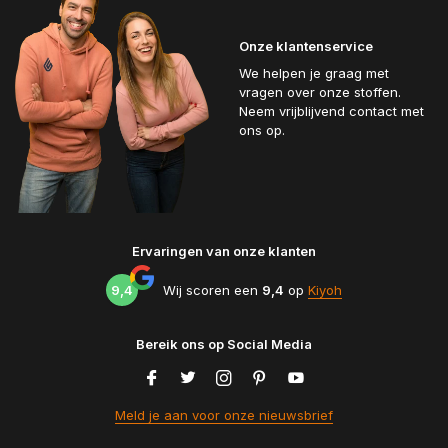
Onze klantenservice
We helpen je graag met
vragen over onze stoffen.
Neem vrijblijvend contact met
ons op.
Ervaringen van onze klanten
9,4
Wij scoren een
9,4
op
Kiyoh
Bereik ons op Social Media
Meld je aan voor onze nieuwsbrief