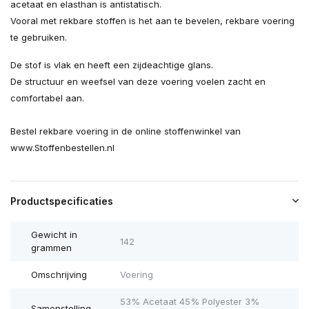
acetaat en elasthan is antistatisch.
Vooral met rekbare stoffen is het aan te bevelen, rekbare voering
te gebruiken.
De stof is vlak en heeft een zijdeachtige glans.
De structuur en weefsel van deze voering voelen zacht en
comfortabel aan.
Bestel rekbare voering in de online stoffenwinkel van
www.Stoffenbestellen.nl
Productspecificaties
Gewicht in
142
grammen
Omschrijving
Voering
53% Acetaat 45% Polyester 3%
Samenstelling