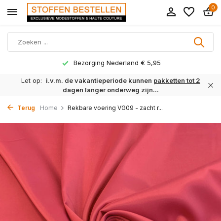
0
Bezorging Nederland € 5,95
Let op:
i.v.m. de vakantieperiode kunnen
pakketten tot 2
dagen
langer onderweg zijn...
Terug
Home
Rekbare voering VG09 - zacht r...