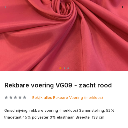
Rekbare voering VG09 - zacht rood
Bekijk alles Rekbare Voering (merkloos)
Omschrijving: rekbare voering (merkloos) Samenstelling: 52%
triacetaat 45% polyester 3% elasthaan Breedte: 138 cm