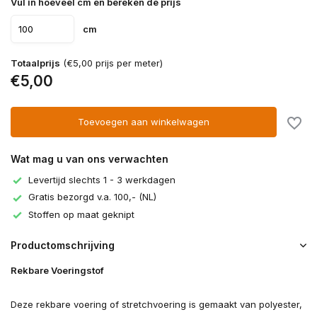
Vul in hoeveel cm en bereken de prijs
cm
Totaalprijs
(€5,00 prijs per meter)
€5,00
Toevoegen aan winkelwagen
Wat mag u van ons verwachten
Levertijd slechts 1 - 3 werkdagen
Gratis bezorgd v.a. 100,- (NL)
Stoffen op maat geknipt
Productomschrijving
Rekbare Voeringstof
Deze rekbare voering of stretchvoering is gemaakt van polyester,