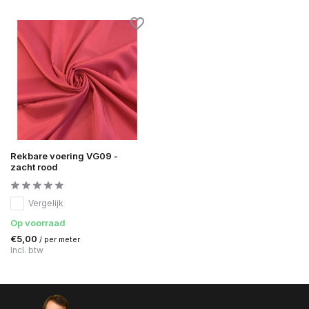
Rekbare voering VG09 -
zacht rood
Vergelijk
Op voorraad
€5,00
/ per meter
Incl. btw