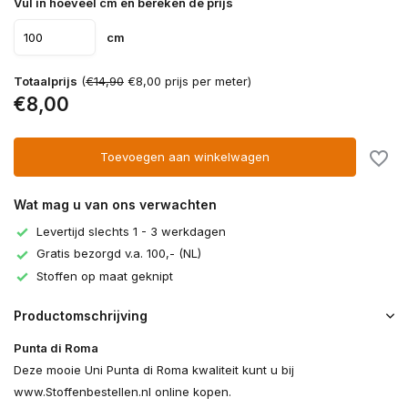
Vul in hoeveel cm en bereken de prijs
cm
Totaalprijs
(
€14,90
€8,00 prijs per meter)
€8,00
Toevoegen aan winkelwagen
Wat mag u van ons verwachten
Levertijd slechts 1 - 3 werkdagen
Gratis bezorgd v.a. 100,- (NL)
Stoffen op maat geknipt
Productomschrijving
Punta di Roma
Deze mooie Uni Punta di Roma kwaliteit kunt u bij
www.Stoffenbestellen.nl online kopen.