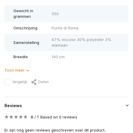
Gewicht in
550
grammen
Omschrijving
Punta di Roma
67% viscose 30% polyester 3%
Samenstelling
elastaan
Breedte
140 cm
Toon meer
Vergelijk
Delen
Reviews
0
/
Based on 0 reviews
5
Er zijn nog geen reviews geschreven over dit product..