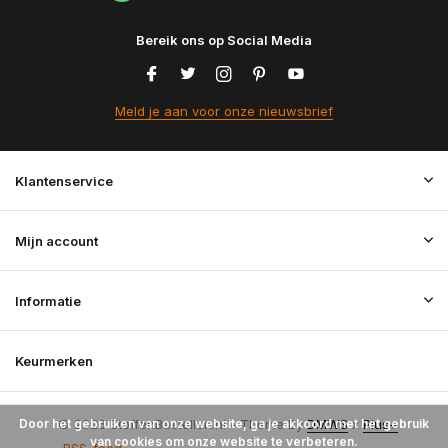
Bereik ons op Social Media
Meld je aan voor onze nieuwsbrief
Klantenservice
Mijn account
Informatie
Keurmerken
Door het gebruiken van onze website, ga je akkoord met het gebruik
© 2026 StoffenBestellen.nl - Theme By
DMWS
x
Plus+
van cookies om onze website te verbeteren.