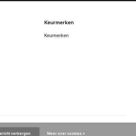
Keurmerken
Keurmerken
bericht verbergen
Meer over cookies »