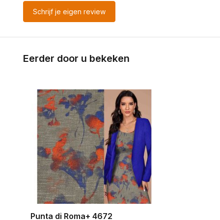
Schrijf je eigen review
Eerder door u bekeken
Punta di Roma+ 4672