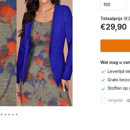
Totaalprijs
(€2
€29,90
Wat mag u va
Levertijd s
Gratis bezor
Stoffen op 
Vergelijk