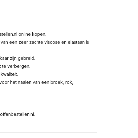
stellen.nl online kopen.
 van een zeer zachte viscose en elastaan is
kaar zijn gebreid.
t te verbergen.
waliteit.
 voor het naaien van een broek, rok,
ffenbestellen.nl.