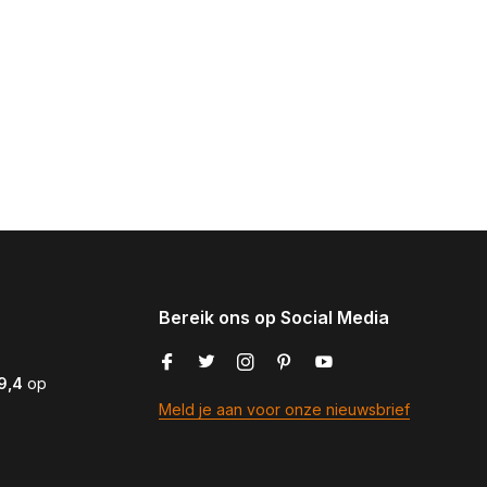
Bereik ons op Social Media
9,4
op
Meld je aan voor onze nieuwsbrief