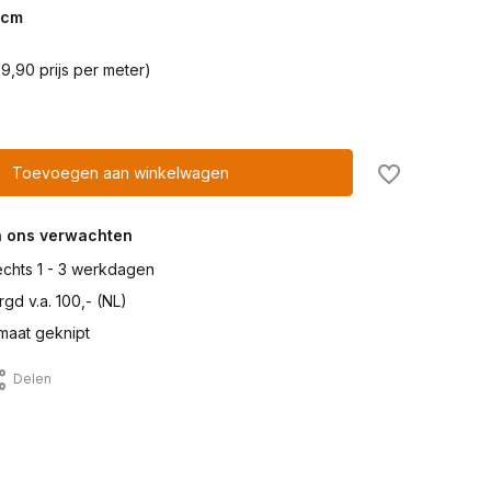
cm
9,90 prijs per meter)
Toevoegen aan winkelwagen
n ons verwachten
lechts 1 - 3 werkdagen
gd v.a. 100,- (NL)
maat geknipt
Delen