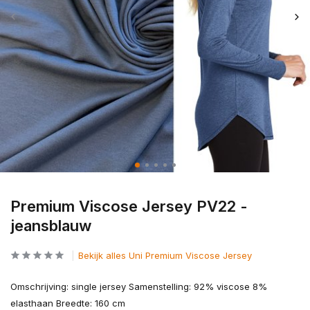
Premium Viscose Jersey PV22 -
jeansblauw
Bekijk alles Uni Premium Viscose Jersey
Omschrijving: single jersey Samenstelling: 92% viscose 8%
elasthaan Breedte: 160 cm