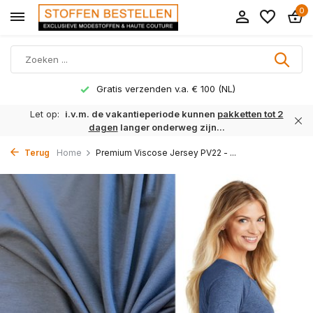
0
Gratis verzenden v.a. € 100 (NL)
Let op:
i.v.m. de vakantieperiode kunnen
pakketten tot 2
dagen
langer onderweg zijn...
Terug
Home
Premium Viscose Jersey PV22 - ...