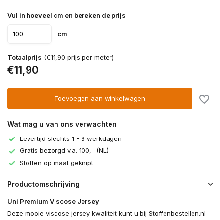
Vul in hoeveel cm en bereken de prijs
cm
Totaalprijs
(€11,90 prijs per meter)
€11,90
Toevoegen aan winkelwagen
Wat mag u van ons verwachten
Levertijd slechts 1 - 3 werkdagen
Gratis bezorgd v.a. 100,- (NL)
Stoffen op maat geknipt
Productomschrijving
Uni Premium Viscose Jersey
Deze mooie viscose jersey kwaliteit kunt u bij Stoffenbestellen.nl