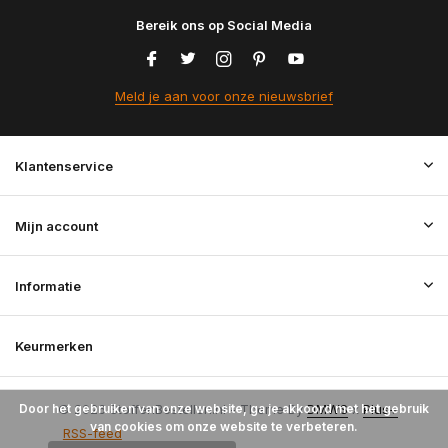
Bereik ons op Social Media
Meld je aan voor onze nieuwsbrief
Klantenservice
Mijn account
Informatie
Keurmerken
Door het gebruiken van onze website, ga je akkoord met het gebruik
© 2026 StoffenBestellen.nl - Theme By
DMWS
x
Plus+
van cookies om onze website te verbeteren.
RSS-feed