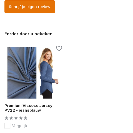
Schrijf je eigen review
Eerder door u bekeken
Premium Viscose Jersey
PV22 - jeansblauw
Vergelijk