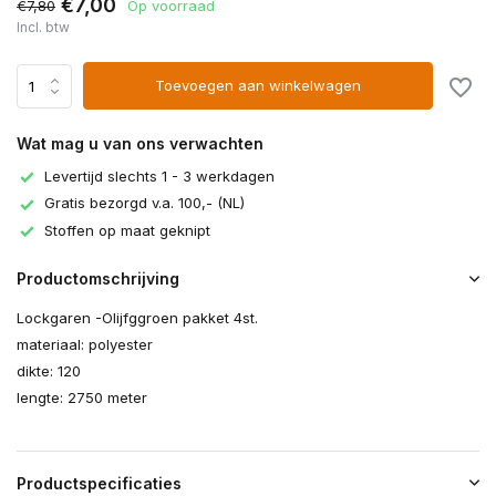
€7,00
€7,80
Op voorraad
Incl. btw
Toevoegen aan winkelwagen
Wat mag u van ons verwachten
Levertijd slechts 1 - 3 werkdagen
Gratis bezorgd v.a. 100,- (NL)
Stoffen op maat geknipt
Productomschrijving
Lockgaren -Olijfggroen pakket 4st.
materiaal: polyester
dikte: 120
lengte: 2750 meter
Productspecificaties