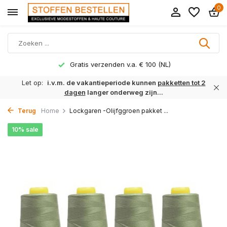
0
Gratis verzenden v.a. € 100 (NL)
Let op:
i.v.m. de vakantieperiode kunnen
pakketten tot 2
dagen
langer onderweg zijn...
Terug
Home
Lockgaren -Olijfggroen pakket ...
10% sale