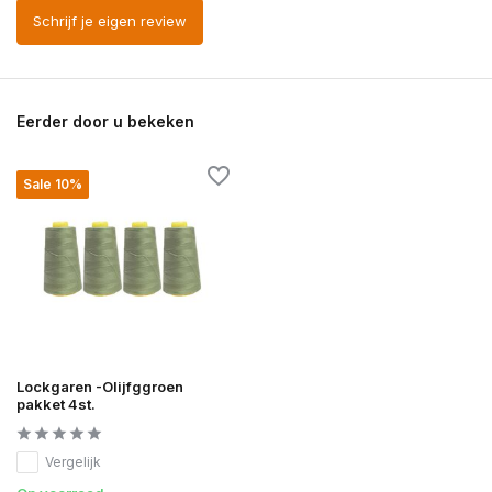
Schrijf je eigen review
Eerder door u bekeken
Sale 10%
Lockgaren -Olijfggroen
pakket 4st.
Vergelijk