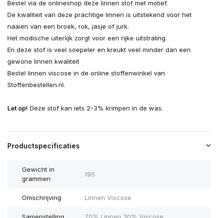
Bestel via de onlineshop deze linnen stof met motief.
De kwaliteit van deze prachtige linnen is uitstekend voor het
naaien van een broek, rok, jasje of jurk.
Het modische uiterlijk zorgt voor een rijke uitstraling.
En deze stof is veel soepeler en kreukt veel minder dan een
gewone linnen kwaliteit
Bestel linnen viscose in de online stoffenwinkel van
Stoffenbestellen.nl.
Let op!
Deze stof kan iets 2-3% krimpen in de was.
Productspecificaties
Gewicht in
195
grammen
Omschrijving
Linnen Viscose
Samenstelling
70% Linnen 30% Viscose