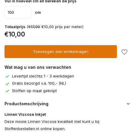
Vul in hoeveel cm en bereken de prijs
cm
Totaalprijs
(
€17,90
€10,00 prijs per meter)
€10,00
Toevoegen aan winkelwagen
Wat mag u van ons verwachten
Levertijd slechts 1 - 3 werkdagen
Gratis bezorgd v.a. 100,- (NL)
Stoffen op maat geknipt
Productomschrijving
Linnen Viscose Inkjet
Deze mooie Linnen Viscose kwaliteit met kunt u bij
Stoffenbestellen.nl online kopen.