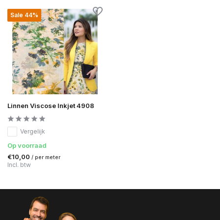
Sale 44%
Linnen Viscose Inkjet 4908
Vergelijk
Op voorraad
€10,00
/ per meter
Incl. btw