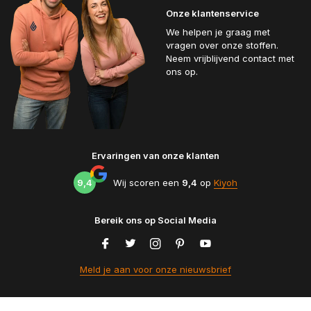
Onze klantenservice
We helpen je graag met
vragen over onze stoffen.
Neem vrijblijvend contact met
ons op.
Ervaringen van onze klanten
9,4
Wij scoren een
9,4
op
Kiyoh
Bereik ons op Social Media
Meld je aan voor onze nieuwsbrief