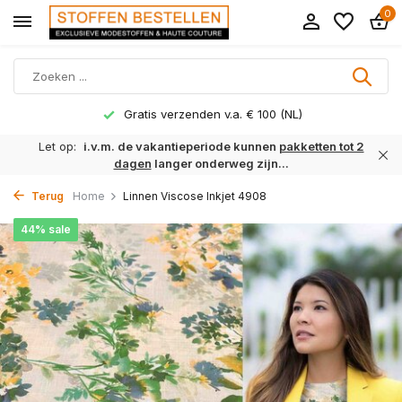
0
Gratis verzenden v.a. € 100 (NL)
Let op:
i.v.m. de vakantieperiode kunnen
pakketten tot 2
dagen
langer onderweg zijn...
Terug
Home
Linnen Viscose Inkjet 4908
44% sale