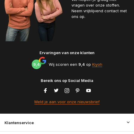
vragen over onze stoffen.
Neem vrijblijvend contact met
ons op.
Ervaringen van onze klanten
9,4
Wij scoren een
9,4
op
Kiyoh
Bereik ons op Social Media
Meld je aan voor onze nieuwsbrief
Klantenservice