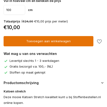
Vul in hoeveel cm en bereken de prijs
cm
Totaalprijs
(
€24,90
€10,00 prijs per meter)
€10,00
Toevoegen aan winkelwagen
Wat mag u van ons verwachten
Levertijd slechts 1 - 3 werkdagen
Gratis bezorgd v.a. 100,- (NL)
Stoffen op maat geknipt
Productomschrijving
Katoen stretch
Deze mooie Katoen Stretch kwaliteit kunt u bij Stoffenbestellen.nl
online kopen.