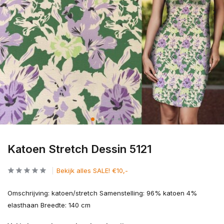
Katoen Stretch Dessin 5121
Bekijk alles SALE! €10,-
Omschrijving: katoen/stretch Samenstelling: 96% katoen 4%
elasthaan Breedte: 140 cm