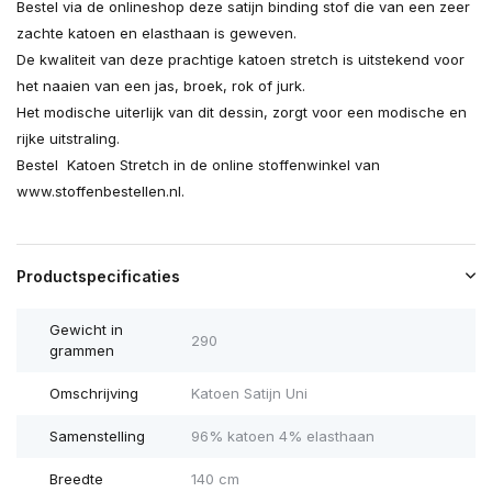
Bestel via de onlineshop deze satijn binding stof die van een zeer
zachte katoen en elasthaan is geweven.
De kwaliteit van deze prachtige katoen stretch is uitstekend voor
het naaien van een jas, broek, rok of jurk.
Het modische uiterlijk van dit dessin, zorgt voor een modische en
rijke uitstraling.
Bestel Katoen Stretch in de online stoffenwinkel van
www.stoffenbestellen.nl.
Productspecificaties
Gewicht in
290
grammen
Omschrijving
Katoen Satijn Uni
Samenstelling
96% katoen 4% elasthaan
Breedte
140 cm