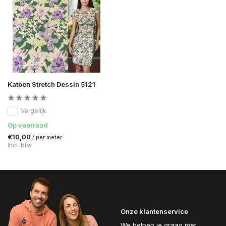
Katoen Stretch Dessin 5121
Vergelijk
Op voorraad
€10,00
/ per meter
Incl. btw
Onze klantenservice
We helpen je graag met