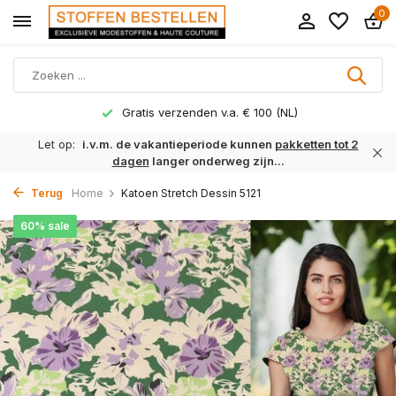
0
Gratis verzenden v.a. € 100 (NL)
Let op:
i.v.m. de vakantieperiode kunnen
pakketten tot 2
dagen
langer onderweg zijn...
Terug
Home
Katoen Stretch Dessin 5121
60% sale