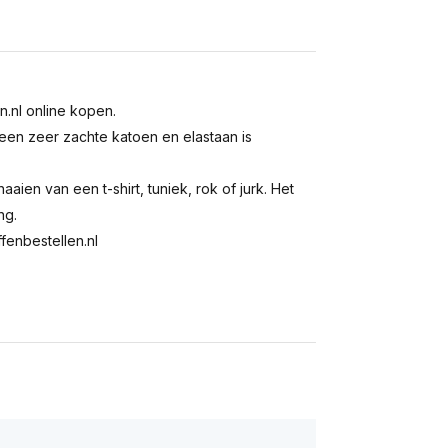
n.nl online kopen.
 een zeer zachte katoen en elastaan is
aaien van een t-shirt, tuniek, rok of jurk. Het
ng.
fenbestellen.nl