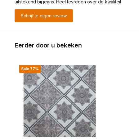
uitstekend bij jeans. Heel tevreden over de kwaliteit
Schrijf je eigen review
Eerder door u bekeken
Sale 77%