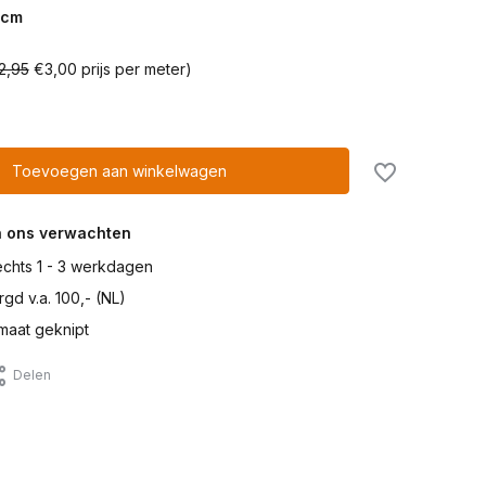
cm
2,95
€3,00 prijs per meter)
Toevoegen aan winkelwagen
n ons verwachten
lechts 1 - 3 werkdagen
gd v.a. 100,- (NL)
maat geknipt
Delen