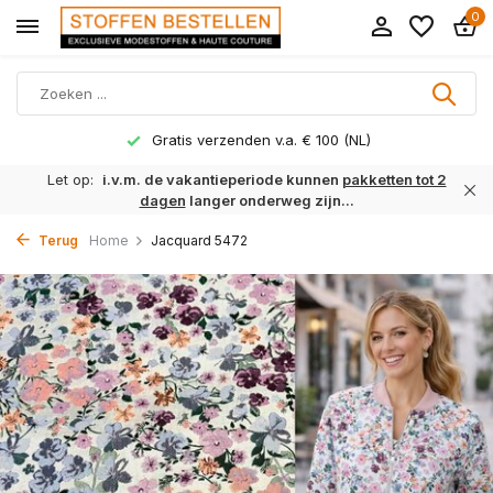
0
Gratis verzenden v.a. € 100 (NL)
Let op:
i.v.m. de vakantieperiode kunnen
pakketten tot 2
dagen
langer onderweg zijn...
Terug
Home
Jacquard 5472