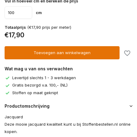
Vul in hoeveel cm en bereken de prijs
cm
Totaalprijs
(€17,90 prijs per meter)
€17,90
Toevoegen aan winkelwagen
Wat mag u van ons verwachten
Levertijd slechts 1 - 3 werkdagen
Gratis bezorgd v.a. 100,- (NL)
Stoffen op maat geknipt
Productomschrijving
Jacquard
Deze mooie jacquard kwaliteit kunt u bij Stoffenbestellen.nl online
kopen.