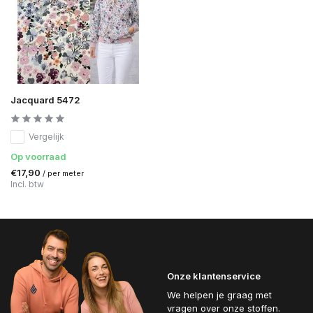
Jacquard 5472
Vergelijk
Op voorraad
€17,90
/ per meter
Incl. btw
Onze klantenservice
We helpen je graag met
vragen over onze stoffen.