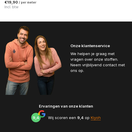
€19,90
/ per meter
Incl. btw
Onze klantenservice
We helpen je graag met
vragen over onze stoffen.
Neem vrijblijvend contact met
ons op.
Ervaringen van onze klanten
9,4
Wij scoren een
9,4
op
Kiyoh