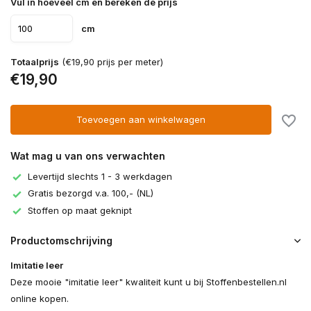
Vul in hoeveel cm en bereken de prijs
cm
Totaalprijs
(€19,90 prijs per meter)
€19,90
Toevoegen aan winkelwagen
Wat mag u van ons verwachten
Levertijd slechts 1 - 3 werkdagen
Gratis bezorgd v.a. 100,- (NL)
Stoffen op maat geknipt
Productomschrijving
Imitatie leer
Deze mooie "imitatie leer" kwaliteit kunt u bij Stoffenbestellen.nl
online kopen.