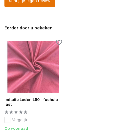
Schrijf je eigen review
Eerder door u bekeken
Imitatie Leder IL50 - fuchsia
last
Vergelijk
Op voorraad