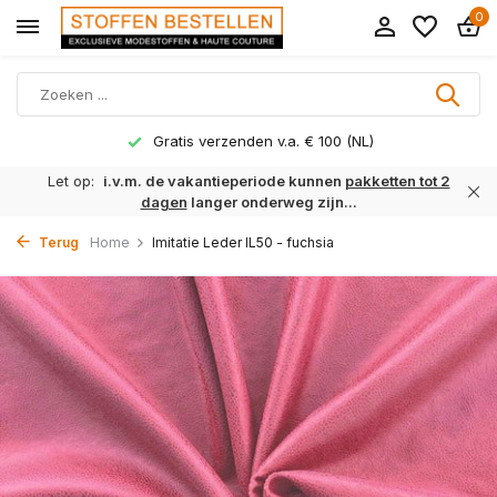
0
Gratis verzenden v.a. € 100 (NL)
Let op:
i.v.m. de vakantieperiode kunnen
pakketten tot 2
dagen
langer onderweg zijn...
Terug
Home
Imitatie Leder IL50 - fuchsia