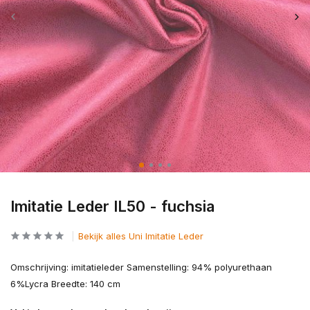
Imitatie Leder IL50 - fuchsia
Bekijk alles Uni Imitatie Leder
Omschrijving: imitatieleder Samenstelling: 94% polyurethaan
6%Lycra Breedte: 140 cm