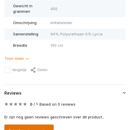
Gewicht in
450
grammen
Omschrijving
Imitatieleder
Samenstelling
94% Polyurethaan 6% Lycra
Breedte
140 cm
Toon meer
Vergelijk
Delen
Reviews
0
/
Based on 0 reviews
5
Er zijn nog geen reviews geschreven over dit product..