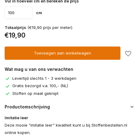
Vul in hoeveel cm en bereken de prijs
cm
Totaalprijs
(€19,90 prijs per meter)
€19,90
Toevoegen aan winkelwagen
Wat mag u van ons verwachten
Levertijd slechts 1 - 3 werkdagen
Gratis bezorgd v.a. 100,- (NL)
Stoffen op maat geknipt
Productomschrijving
Imitatie leer
Deze mooie "imitatie leer" kwaliteit kunt u bij Stoffenbestellen.nl
online kopen.