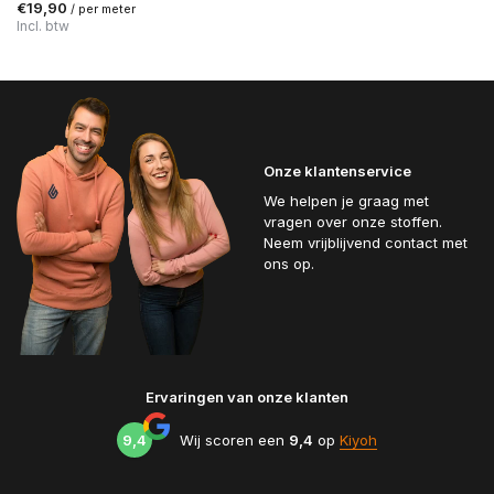
€19,90
/ per meter
Incl. btw
Onze klantenservice
We helpen je graag met
vragen over onze stoffen.
Neem vrijblijvend contact met
ons op.
Ervaringen van onze klanten
9,4
Wij scoren een
9,4
op
Kiyoh