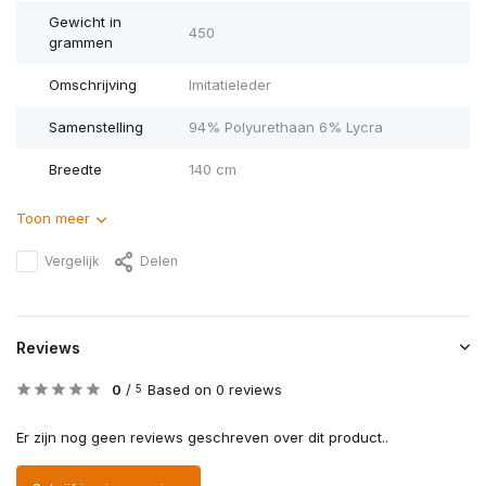
Gewicht in
450
grammen
Omschrijving
Imitatieleder
Samenstelling
94% Polyurethaan 6% Lycra
Breedte
140 cm
Toon meer
Vergelijk
Delen
Reviews
0
/
Based on 0 reviews
5
Er zijn nog geen reviews geschreven over dit product..