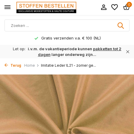
0
Gratis verzenden v.a. € 100 (NL)
Let op:
i.v.m. de vakantieperiode kunnen
pakketten tot 2
dagen
langer onderweg zijn...
Terug
Home
Imitatie Leder IL21 - zomer ge...