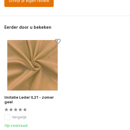
Schrijf je eigen review
Eerder door u bekeken
Imitatie Leder IL21 - zomer
geel
Vergelijk
Op voorraad