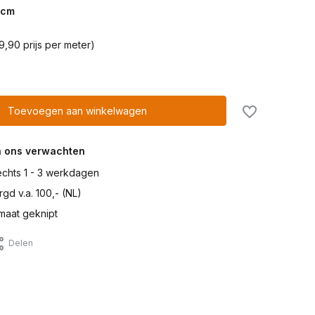
cm
9,90 prijs per meter)
Toevoegen aan winkelwagen
n ons verwachten
lechts 1 - 3 werkdagen
gd v.a. 100,- (NL)
maat geknipt
Delen