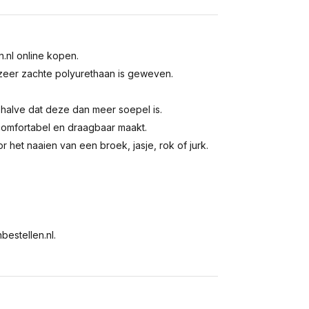
n.nl online kopen.
n zeer zachte polyurethaan is geweven.
behalve dat deze dan meer soepel is.
 comfortabel en draagbaar maakt.
or het naaien van een broek, jasje, rok of jurk.
bestellen.nl.