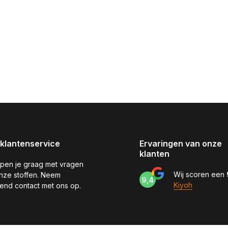
klantenservice
Ervaringen van onze
klanten
pen je graag met vragen
Wij scoren een
nze stoffen. Neem
9,4
Kiyoh
jvend contact met ons op.