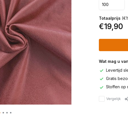
Totaalprijs
(€1
€19,90
Wat mag u va
Levertijd s
Gratis bezor
Stoffen op 
Vergelijk