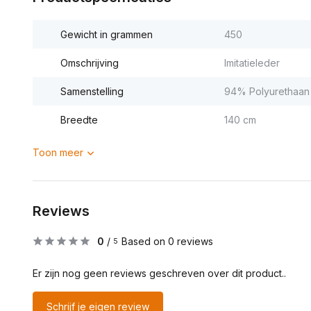
Gewicht in grammen
450
Omschrijving
Imitatieleder
Samenstelling
94% Polyurethaan
Breedte
140 cm
Toon meer
Reviews
0
/
Based on 0 reviews
5
Er zijn nog geen reviews geschreven over dit product..
Schrijf je eigen review