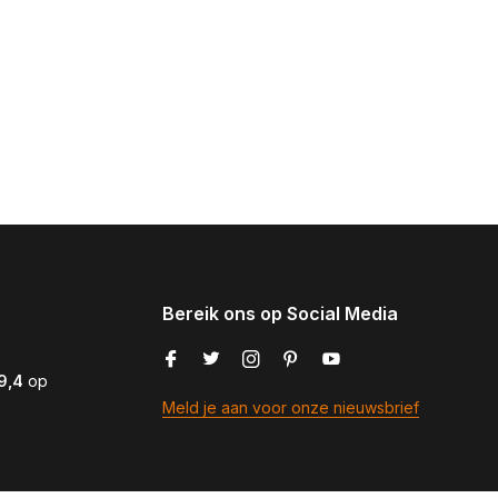
Bereik ons op Social Media
9,4
op
Meld je aan voor onze nieuwsbrief