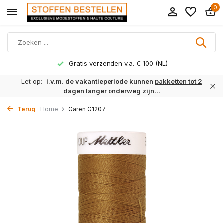
0
Gratis verzenden v.a. € 100 (NL)
Let op:
i.v.m. de vakantieperiode kunnen
pakketten tot 2
dagen
langer onderweg zijn...
Terug
Home
Garen G1207