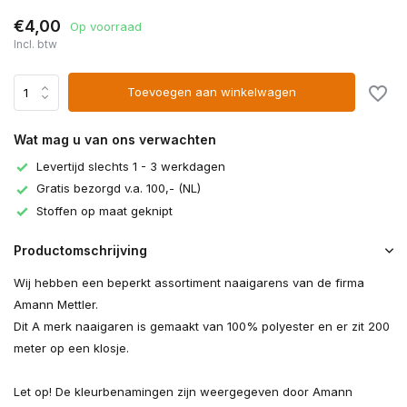
€4,00
Op voorraad
Incl. btw
Toevoegen aan winkelwagen
Wat mag u van ons verwachten
Levertijd slechts 1 - 3 werkdagen
Gratis bezorgd v.a. 100,- (NL)
Stoffen op maat geknipt
Productomschrijving
Wij hebben een beperkt assortiment naaigarens van de firma
Amann Mettler.
Dit A merk naaigaren is gemaakt van 100% polyester en er zit 200
meter op een klosje.
Let op! De kleurbenamingen zijn weergegeven door Amann