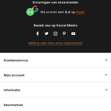
Ervaringen van onze klanten
9,4
Wij scoren een
9,4
op
Kiyoh
Bereik ons op Social Media
Meld je aan voor onze nieuwsbrief
Klantenservice
Mijn account
Informatie
Keurmerken