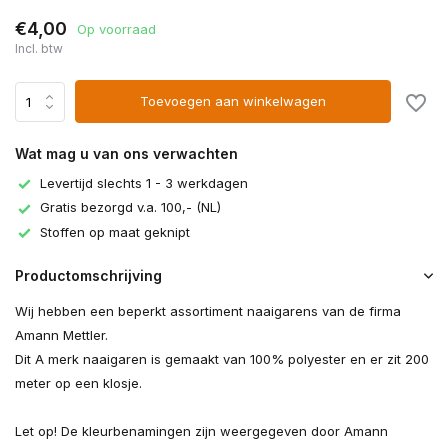
€4,00
Op voorraad
Incl. btw
Toevoegen aan winkelwagen
Wat mag u van ons verwachten
Levertijd slechts 1 - 3 werkdagen
Gratis bezorgd v.a. 100,- (NL)
Stoffen op maat geknipt
Productomschrijving
Wij hebben een beperkt assortiment naaigarens van de firma
Amann Mettler.
Dit A merk naaigaren is gemaakt van 100% polyester en er zit 200
meter op een klosje.
Let op! De kleurbenamingen zijn weergegeven door Amann