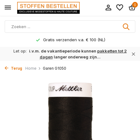
0
Gratis verzenden v.a. € 100 (NL)
Let op:
i.v.m. de vakantieperiode kunnen
pakketten tot 2
dagen
langer onderweg zijn...
Terug
Home
Garen G1050