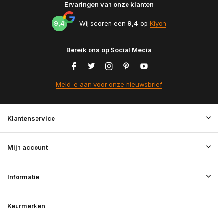
Ervaringen van onze klanten
9,4
Wij scoren een
9,4
op
Kiyoh
Bereik ons op Social Media
Meld je aan voor onze nieuwsbrief
Klantenservice
Mijn account
Informatie
Keurmerken