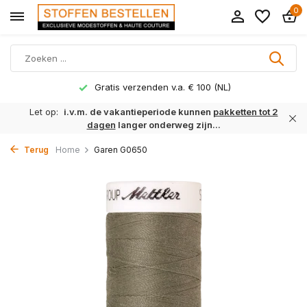
0
Gratis verzenden v.a. € 100 (NL)
Let op:
i.v.m. de vakantieperiode kunnen
pakketten tot 2
dagen
langer onderweg zijn...
Terug
Home
Garen G0650