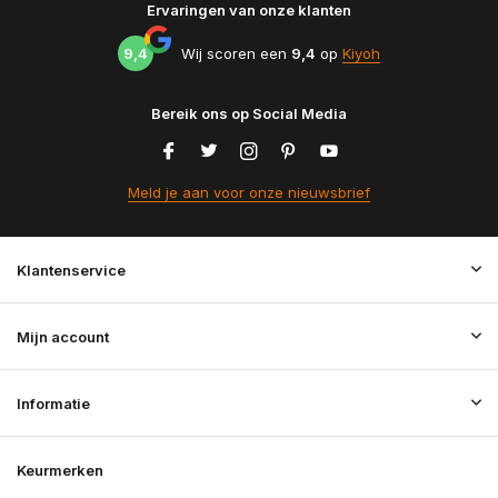
Ervaringen van onze klanten
9,4
Wij scoren een
9,4
op
Kiyoh
Bereik ons op Social Media
Meld je aan voor onze nieuwsbrief
Klantenservice
Mijn account
Informatie
Keurmerken