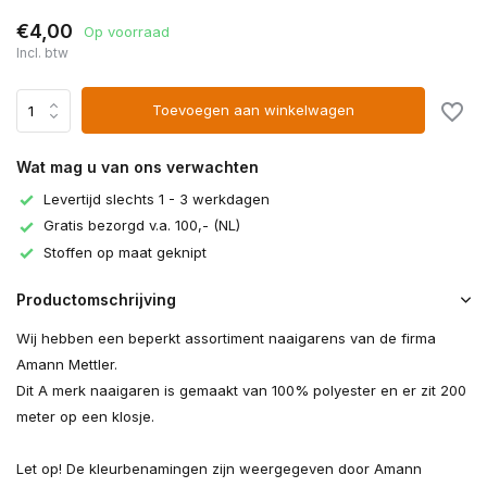
€4,00
Op voorraad
Incl. btw
Toevoegen aan winkelwagen
Wat mag u van ons verwachten
Levertijd slechts 1 - 3 werkdagen
Gratis bezorgd v.a. 100,- (NL)
Stoffen op maat geknipt
Productomschrijving
Wij hebben een beperkt assortiment naaigarens van de firma
Amann Mettler.
Dit A merk naaigaren is gemaakt van 100% polyester en er zit 200
meter op een klosje.
Let op! De kleurbenamingen zijn weergegeven door Amann