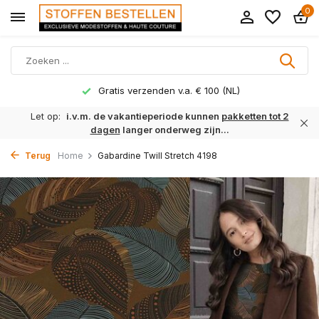
0
Gratis verzenden v.a. € 100 (NL)
Let op:
i.v.m. de vakantieperiode kunnen
pakketten tot 2
dagen
langer onderweg zijn...
Terug
Home
Gabardine Twill Stretch 4198