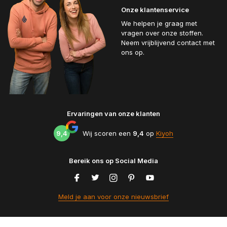
Onze klantenservice
We helpen je graag met
vragen over onze stoffen.
Neem vrijblijvend contact met
ons op.
Ervaringen van onze klanten
9,4
Wij scoren een
9,4
op
Kiyoh
Bereik ons op Social Media
Meld je aan voor onze nieuwsbrief