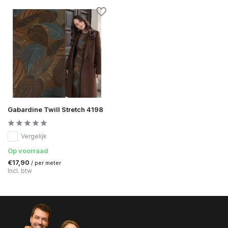
Gabardine Twill Stretch 4198
Vergelijk
Op voorraad
€17,90
/ per meter
Incl. btw