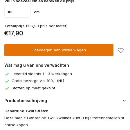
Vul in hoeveel cm en bereken de prijs
cm
Totaalprijs
(€17,90 prijs per meter)
€17,90
Toevoegen aan winkelwagen
Wat mag u van ons verwachten
Levertijd slechts 1 - 3 werkdagen
Gratis bezorgd v.a. 100,- (NL)
Stoffen op maat geknipt
Productomschrijving
Gabardine Twill Stretch
Deze mooie Gabardine Twill kwaliteit kunt u bij Stoffenbestellen.nl
online kopen.