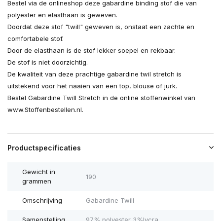
Bestel via de onlineshop deze gabardine binding stof die van
polyester en elasthaan is geweven.
Doordat deze stof "twill" geweven is, onstaat een zachte en
comfortabele stof.
Door de elasthaan is de stof lekker soepel en rekbaar.
De stof is niet doorzichtig.
De kwaliteit van deze prachtige gabardine twil stretch is
uitstekend voor het naaien van een top, blouse of jurk.
Bestel Gabardine Twill Stretch in de online stoffenwinkel van
www.Stoffenbestellen.nl.
Productspecificaties
Gewicht in
190
grammen
Omschrijving
Gabardine Twill
Samenstelling
97% polyester 3%lycra